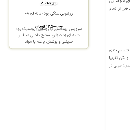
ی انجام این
قبل از اتمام
روشویی سنگی رود خانه ای 08
۱۲,۵۰۰,۰۰۰
تومان
سرویس بهداشتی با روشویی روستیک رود
خانه ای زد دیزاین: سطح داخلی صاف و
صیقلی و پوشش یافته با مواد
 تقسیم بندی
ن مدل اندازه سینی و لگن تقریبا
ولا طولی در