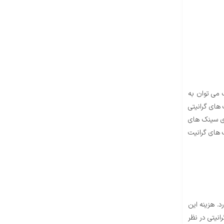
 می توان به
 های گرانیتی
ای سینک های
 های گرانیت
. هزینه این
نیتی در نظر