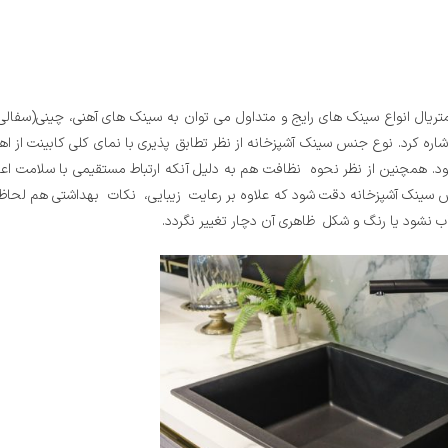
تریال انواع سینک های رایج و متداول می توان به سینک های آهنی، چینی(سفالی)، 
شاره کرد. نوع جنس سینک آشپزخانه از نظر تطابق پذیری با نمای کلی کابینت از اه
ود. همچنین از نظر نحوه نظافت هم به دلیل آنکه ارتباط مستقیمی با سلامت اع
جنس سینک آشپزخانه دقت شود که علاوه بر رعایت زیبایی، نکات بهداشتی هم لحا
اب نشود یا رنگ و شکل ظاهری آن دچار تغییر نگردد.