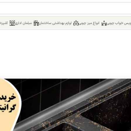
یس خواب چوبی
انواع میز چوبی
لوازم بهداشتی ساختمان
مبلمان اداری
آشپزخا