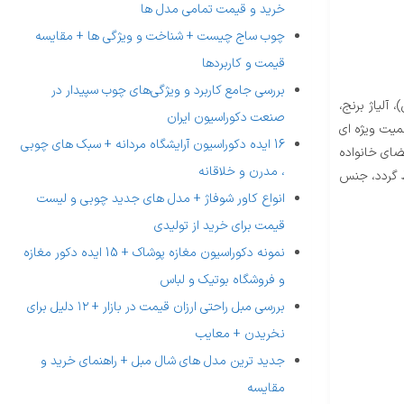
خرید و قیمت تمامی مدل ها
چوب ساج چیست + شناخت و ویژگی ها + مقایسه
قیمت و کاربردها
بررسی جامع کاربرد و ویژگی‌های چوب سپیدار در
آلیاژ برنج،
صنعت دکوراسیون ایران
میت ویژه ای
16 ایده دکوراسیون آرایشگاه مردانه + سبک های چوبی
ضای خانواده
، مدرن و خلاقانه
ظ گردد، جنس
انواع کاور شوفاژ + مدل های جدید چوبی و لیست
قیمت برای خرید از تولیدی
نمونه دکوراسیون مغازه پوشاک + 15 ایده دکور مغازه
و فروشگاه بوتیک و لباس
بررسی مبل راحتی ارزان قیمت در بازار + ۱۲ دلیل برای
نخریدن + معایب
جدید ترین مدل های شال مبل + راهنمای خرید و
مقایسه