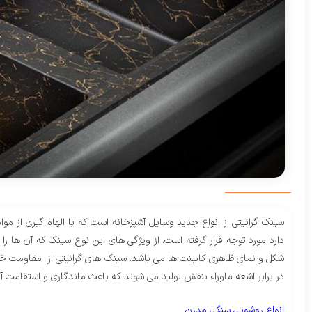
سینک گرانیتی از انواع جدید وسایل آشپزخانه است که با الهام گیری از مو
دارد مورد توجه قرار گرفته است. از ویژگی های این نوع سینک که آن ها 
شکل و نمای ظاهری کابینت ها می باشد. سینک های گرانیتی از مقاومت خو
در برابر اشعه ماوراء بنفش تولید می شوند که باعث ماندگاری و استقامت آ
انواع روشویی سنگی مدرن