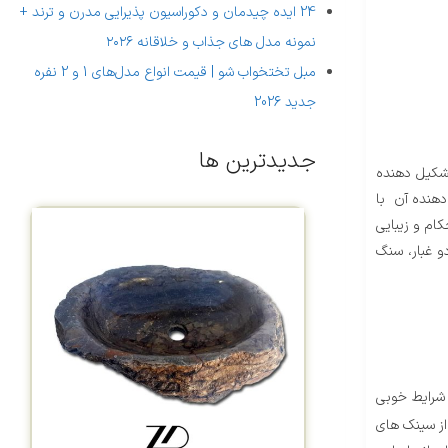
24 ایده چیدمان و دکوراسیون پذیرایی مدرن و ترند +
نمونه مدل های جذاب و خلاقانه ۲۰۲۶
مبل تختخواب شو | قیمت انواع مدل‌های 1 و 2 نفره
جدید 2026
جدیدترین ها
تشکیل دهنده
دهنده آن با
ام و زیبایی
و غبار، سنگ
 شرایط خوبی
از سینک های