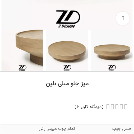
بزرگنمایی تصویر
میز جلو مبلی نلین
(دیدگاه کاربر
4
)
جنس چوب:
تمام چوب طبیعی راش