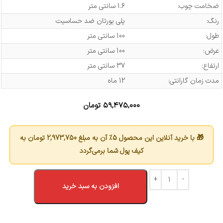
ضخامت چوب:
1.6 سانتی متر
رنگ:
پلی یورتان ضد حساسیت
طول:
100 سانتی متر
عرض:
100 سانتی متر
ارتفاع:
37 سانتی متر
مدت زمان گارانتی:
12 ماه
۵۹,۴۷۵,۰۰۰
تومان
🎁 با خرید آنلاین این محصول 5٪ آن به مبلغ
2,973,750
تومان به
کیف پول شما برمی‌گردد
افزودن به سبد خرید