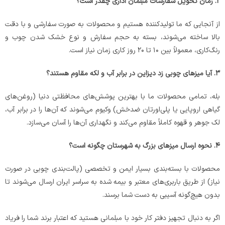
۲
.
زمان تحویل سفارشات مبلمان اداری چقدر است؟
از آنجایی که ما تولیدکننده هستیم و محصولات به صورت سفارشی و با دقت
بالا ساخته می‌شوند، بسته به حجم سفارش و نوع خشک شدن چوب و
رنگ‌کاری، معمولاً بین ۱۰ تا ۲۰ روز کاری زمان نیاز است.
۳
.
آیا میزهای چوبی زد دیزاین در برابر آب و لکه مقاوم هستند؟
بله، تمامی محصولات ما با بهترین پوشش‌های محافظتی دنیا (روغن‌های
گیاهی اروپایی یا پلی‌اورتان ضدخش) وکیوم می‌شوند که آن‌ها را در برابر آب،
لک جوهر و قهوه کاملاً مقاوم می‌کند و نگهداری آن‌ها را آسان می‌سازد.
۴
.
نحوه ارسال میزهای بزرگ به شهرستان چگونه است؟
محصولات با بسته‌بندی بسیار ایمن و تخصصی (پالت‌بندی چوبی در صورت
نیاز) از طریق باربری‌های معتبر و بیمه شده به سراسر ایران ارسال می‌شوند تا
بدون هیچ‌گونه آسیبی به دست شما برسند.
اگر به دنبال تجهیز دفتر کار خود با مبلمانی هستید که اعتبار برند شما را فریاد