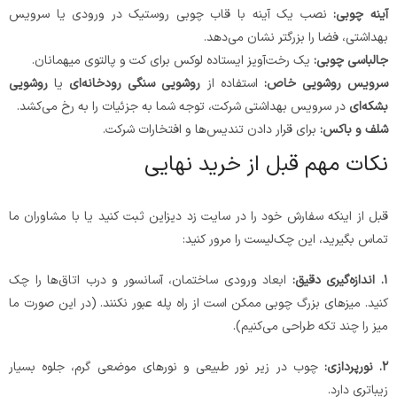
آینه چوبی
:
نصب یک آینه با قاب چوبی روستیک در ورودی یا سرویس
بهداشتی، فضا را بزرگتر نشان می‌دهد.
جالباسی چوبی
:
یک رخت‌آویز ایستاده لوکس برای کت و پالتوی میهمانان.
سرویس روشویی خاص
:
استفاده از
روشویی سنگی رودخانه‌ای
یا
روشویی
بشکه‌ای
در سرویس بهداشتی شرکت، توجه شما به جزئیات را به رخ می‌کشد.
شلف و باکس
:
برای قرار دادن تندیس‌ها و افتخارات شرکت.
نکات مهم قبل از خرید نهایی
قبل از اینکه سفارش خود را در سایت زد دیزاین ثبت کنید یا با مشاوران ما
تماس بگیرید، این چک‌لیست را مرور کنید:
۱
.
اندازه‌گیری دقیق:
ابعاد ورودی ساختمان، آسانسور و درب اتاق‌ها را چک
کنید. میزهای بزرگ چوبی ممکن است از راه پله عبور نکنند. (در این صورت ما
میز را چند تکه طراحی می‌کنیم).
۲
.
نورپردازی:
چوب در زیر نور طبیعی و نورهای موضعی گرم، جلوه بسیار
زیباتری دارد.