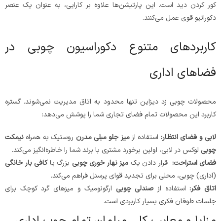
کور کردن دید است. این پارتیشن‌ها علاوه بر کارایی، به عنوان یک عنصر
دکوراتیو قوی عمل می‌کنند.
کاربردهای متنوع دکوراسیون چوبی در
فضاهای اداری
محصولات چوبی زد دیزاین تنها محدود به اتاق مدیریت نمی‌شوند. گستره
کاربرد این محصولات تمام فضای تجاری شما را پوشش می‌دهد:
لابی و فضای انتظار
:
استفاده از
میز جلو مبلی مدرن
روستیک به همراه
نیمکت
چوبی
لوکس در لابی، اولین برخورد مشتری با برند شما را خاطره‌انگیز می‌کند.
فضای استراحت
:
قرار دادن یک
میز نهار خوری چوبی
بزرگ یا
کافی بار خانگی
(اداری) چوبی، محلی برای تجدید قوای پرسنل فراهم می‌کند.
اتاق فکر
:
استفاده از
صندلی چوبی
ارگونومیک و میزهای گرد کوچک برای
جلسات طوفان فکری بسیار کاربردی است.