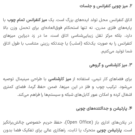
۲
.
میز چوبی کنفرانس و جلسات
اتاق کنفرانس محل تولد ایده‌های بزرگ است. یک
میز کنفرانس تمام چوب
با
پایه‌های فلزی مدرن، نه تنها استحکام فوق‌العاده‌ای برای تحمل وزن بالا
دارد، بلکه مرکز ثقل زیبایی‌شناسی اتاق است. ما در زد دیزاین میزهای
کنفرانس را به صورت یک‌تکه (اسلب) یا چندتکه رزینی متناسب با طول اتاق
شما تولید می‌کنیم.
۳
.
میز کارشناسی و گروهی
برای فضاهای کار تیمی، استفاده از
میز کارشناسی
با طراحی مینیمال توصیه
می‌شود. ترکیب چوب و فلز در این میزها، ضمن حفظ گرما، فضای کمتری
اشغال کرده و امکان عبور کابل‌های شبکه و سیستم‌ها را فراهم می‌کند.
۴
.
پارتیشن و جداکننده‌های چوبی
در پلان‌های اداری باز (Open Office)، حفظ حریم خصوصی چالش‌برانگیز
است.
پارتیشن چوبی
متحرک یا ثابت، راهکاری عالی برای تفکیک فضا بدون