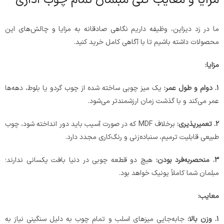
مزایا و معایب کلی مبلمان تمام چوب اداری
ما در زد دیزاین، وظیفه داریم نگاهی صادقانه به مزایا و چالش‌های این
محصولات داشته باشیم تا با آگاهی کامل خرید کنید.
مزایا
:
۱
.
دوام و طول عمر:
یک میز چوبی ساخته شده از چوب گردو یا بلوط، دهه‌ها
عمر می‌کند و با گذشت زمان ارزشمندتر می‌شود.
۲
.
تعمیرپذیری:
برخلاف MDF که در صورت آسیب باید دور انداخته شود، چوب
طبیعی قابلیت ترمیم، سنباده‌زنی و رنگ‌کاری مجدد دارد.
۳
.
منحصر‌به‌فرد بودن:
هیچ دو قطعه چوبی در دنیا بافت یکسانی ندارند؛
مبلمان شما کاملاً یونیک خواهد بود.
معایب
:
۱
.
وزن بالا:
جابه‌جایی میزهای اسلب و تمام چوب به دلیل سنگینی نیاز به