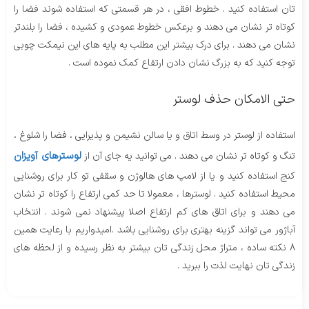
تان استفاده کنید . خطوط افقی ، در هر قسمتی که استفاده شوند فضا را
کوتاه تر نشان می دهند و برعکس خطوط عمودی و کشیده ، فضا را بلندتر
نشان می دهند . برای درک بیشتر این مطلب به پایه های این نیمکت چوبی
توجه کنید که به بزرگ نشان دادن ارتفاع کمک نموده است .
حتی الامکان حذف لوستر
استفاده از لوستر در وسط اتاق و یا سالن نشیمن و پذیرایی ، فضا را شلوغ ،
لوسترهای آویزان
تنگ و کوتاه تر نشان می دهند . می توانید یه جای آن از
کنج استفاده کنید و یا از لامپ های هالوژن و سقفی تو کار برای روشنایی
محیط استفاده کنید . لوسترها ، معمولا تا حد کمی ارتفاع را کوتاه تر نشان
می دهند و برای اتاق های کم ارتفاع اصلا پیشنهاد نمی شوند . انتخاب
آباژور می تواند گزینه بهتری برای روشنایی باشد .امیدواریم با رعایت همین
8 نکته ساده ، متراژ محل زندگی تان بیشتر به نظر رسیده و از لحظه های
زندگی تان نهایت لذت را ببرید .