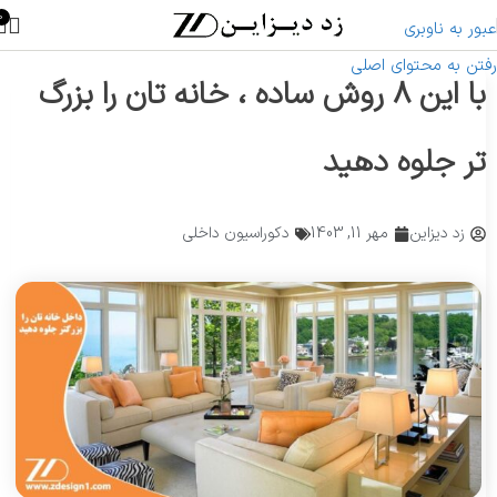
0
عبور به ناوبری
رفتن به محتوای اصلی
با این 8 روش ساده ، خانه تان را بزرگ
تر جلوه دهید
زد دیزاین
مهر 11, 1403
دکوراسیون داخلی