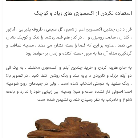
استفاده نکردن از اکسسوری های زیاد و کوچک
قرار دادن چندین اکسسوری اعم از شمع ، گل طبیعی ، ظروف پذیرایی ، آباژور
، گلدان ، ساعت رومیزی و … در کنار هم فضای شما را تنگ و کوچک نشان
می دهد . علاوه بر این که فضا را بسته نشان می دهد ، مسیله نظافت و
گردگیری مدام آن ها به مرور خسته کننده و زمان بر خواهد بود .
به جای هزینه کردن و خرید چندین آیتم و اکسسوری مختلف ، به یک الی
دو آیتم بزرگ و کاربردی با پایه بلند و رنگ روشن اکتفا کنید . در تصویر بالا
، رنگ سفید به درستی انتخاب شده است ، ولی در چیدمان روی شومینه
اصلا اصولی کار نشده است و هیچ وسیله ایی زیبایی خود را ندارد و باعث
شلوغ و نامرتب به نظر رسیدن فضای نشیمن شده است .