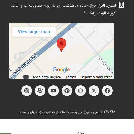
آدرس: البرز، کرج، جاده ماهدشت، رو به روی معاونت آب و خاک،
کوچه الوند، پلاک ۱۰
©1404. تمامی حقوق این وبسایت متعلق به شرکت زد دیزاین است.
شلف و
استند