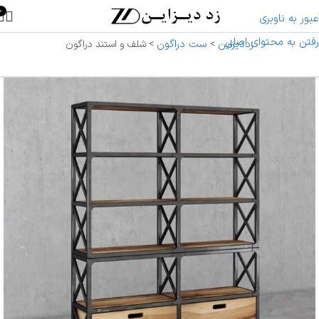
0
عبور به ناوبری
رفتن به محتوای اصلی
زددیزاین
ست دراگون
>
>
شلف و استند دراگون