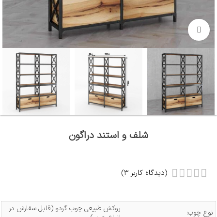
بزرگنمایی تصویر
شلف و استند دراگون
(دیدگاه کاربر
3
)
روکش طبیعی چوب گردو (قابل سفارش در
نوع چوب: