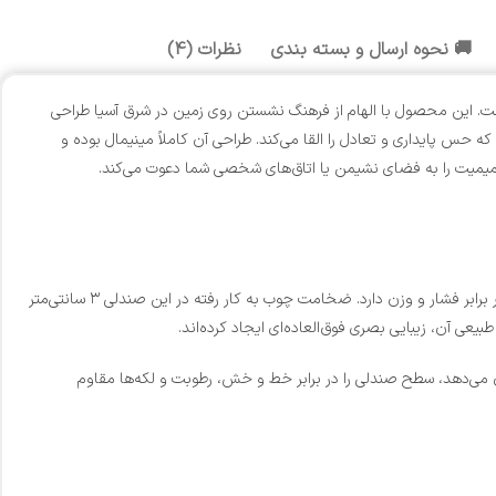
🚚 نحوه ارسال و بسته بندی
نظرات (4)
ت. این محصول با الهام از فرهنگ نشستن روی زمین در شرق آسیا طراحی
ایش می‌گذارد. فرم کلی این صندلی به صورت یک مکعب مستطیل کم‌ارتفاع با ابعاد متناسب ۴۵ در ۴۵ سانتی‌متر است که حس پایداری و تعادل را القا می‌کند. طراحی آن کاملاً مینیمال بوده و
 صمیمیت را به فضای نشیمن یا اتاق‌های شخصی شما دعوت می‌کند.
تماماً از چوب طبیعی ساخته شده است که استحکام بالایی در برابر فشار و وزن دارد. ضخامت چوب به کار رفته در این صندلی ۳ سانتی‌متر
عی آن، زیبایی بصری فوق‌العاده‌ای ایجاد کرده‌اند.
ن می‌دهد، سطح صندلی را در برابر خط و خش، رطوبت و لکه‌ها مقاوم