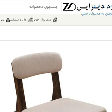
عبور به ناوبری
رفتن به محتوای اصلی
ست لوازم چوبی
هال و پذیرایی
سرو