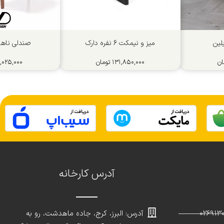
لین
میز و نیمکت 6 نفره دارک
صندلی ناهار
ان
۱۳۱,۸۵۰,۰۰۰
تومان
,۰۲۵,۰۰۰
آدرس کارخانه
آدرس: البرز، کرج، جاده ماهدشت، رو به