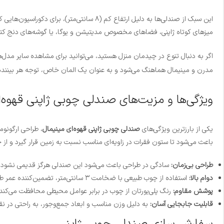
این سبک از صندلی‌ها به دلیل ارتفاع کم (۸ سانتی‌متر)، برای دکوراسیون‌هایی که بر پایه “زندگی نزدیک به زمین” (Low Living) طراحی شده‌اند، ایده‌آل هستند.
میزهای کوتاه ژاپنی، فضاهای مخصوص مدیتیشن و یوگا، یا گوشه‌های دنج کتاب
اگر به دنبال تنوع در چیدمان منزل هستید، می‌توانید برای مشاهده سایر مدل‌ها
مدرن و مینیمال هماهنگ می‌شود و به عنوان یک المان خاص، توجه هر بیننده‌ا
ویژگی‌ها و مزیت‌های صندلی چوبی ژاپنی قهوه‌
یکی از بارزترین ویژگی‌های
صندلی چوبی ژاپنی قهوه‌ای مینیمال
باعث می‌شود تا ستون فقرات در زاویه‌ای مناسب نسبت به زمین قرار گیرد و از
طراحی بی‌زمان:
سادگی در طراحی باعث می‌شود این صندلی هرگز قدیمی نشود.
دوام بالا:
استفاده از چوب طبیعی با ضخامت ۳ سانتی‌متر، تضمین‌کننده عمر طولانی محصول است.
پوشش مقاوم:
رنگ پلی‌یورتان از چوب در برابر عوامل محیطی محافظت می‌کند.
قابلیت جابجایی آسان:
به دلیل وزن مناسب و ابعاد جمع‌وجور، به راحتی در ن