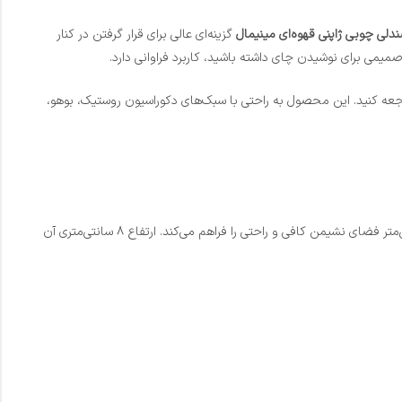
دلی چوبی ژاپنی قهوه‌ای مینیمال
گزینه‌ای عالی برای قرار گرفتن در کنار
می برای نوشیدن چای داشته باشید، کاربرد فراوانی دارد.
عه کنید. این محصول به راحتی با سبک‌های دکوراسیون روستیک، بوهو،
، طراحی ارگونومیک و متناسب آن برای نشستن‌های طولانی روی زمین است. ابعاد ۴۵ در ۴۵ سانتی‌متر فضای نشیمن کافی و راحتی را فراهم می‌کند. ارتفاع ۸ سانتی‌متری آن