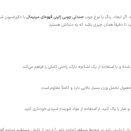
 اگر ابعاد، رنگ یا نوع چوب
صندلی چوبی ژاپنی قهوه‌ای مینیمال
با دکوراسیون شم
هید تا دقیقاً همان چیزی باشد که به دنبالش هستید.
 شده و با استفاده از یک تشکچه نازک، راحتی کاملی را فراهم می‌کند.
بار را پاک کنید. از استفاده از مواد شوینده اسیدی خودداری کنید.
را دارید، باید در محیط مسقف (مانند تراس) و دور از تابش مستقیم مداوم آفتاب