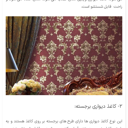
راحت قابل شستشو است.
2- کاغذ دیواری برجسته:
این نوع کاغذ دیواری ها دارای طرح های برجسته بر روی کاغذ هستند و به