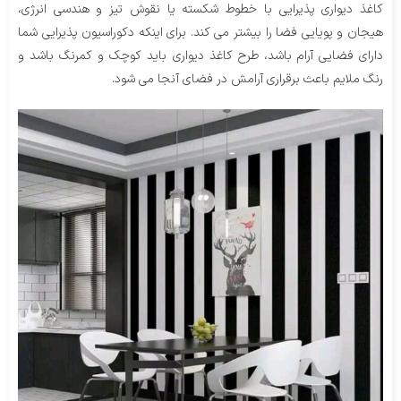
کاغذ دیواری پذیرایی با خطوط شکسته یا نقوش تیز و هندسی انرژی،
هیجان و پویایی فضا را بیشتر می کند. برای اینکه دکوراسیون پذیرایی شما
دارای فضایی آرام باشد، طرح کاغذ دیواری باید کوچک و کمرنگ باشد و
رنگ ملایم باعث برقراری آرامش در فضای آنجا می شود.