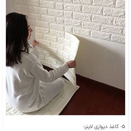
5- کاغذ دیواری لاینر: