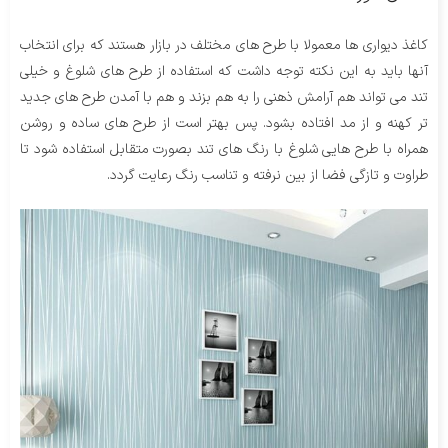
کاغذ دیواری ها معمولا با طرح های مختلف در بازار هستند که برای انتخاب
آنها باید به این نکته توجه داشت که استفاده از طرح های شلوغ و خیلی
تند می تواند هم آرامش ذهنی را به هم بزند و هم با آمدن طرح های جدید
تر کهنه و از مد افتاده بشود. پس بهتر است از طرح های ساده و روشن
همراه با طرح هایی شلوغ با رنگ های تند بصورت متقابل استفاده شود تا
طراوت و تازگی فضا از بین نرفته و تناسب رنگ رعایت گردد.