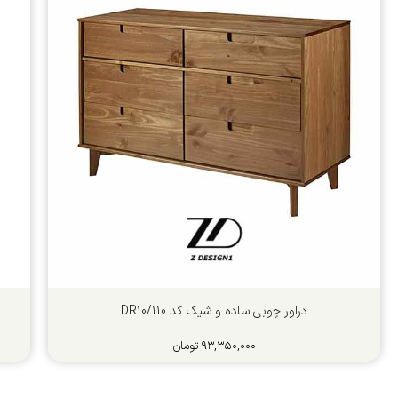
دراور چوبی ساده و شیک کد 110/DR10
۹۳,۳۵۰,۰۰۰
تومان