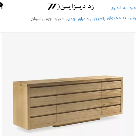
0
عبور به ناوبری
رفتن به محتوای اصلی
زددیزاین
دراور چوبی
>
>
دراور چوبی شیوان