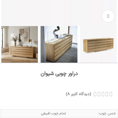
بزرگنمایی تصویر
دراور چوبی شیوان
(دیدگاه کاربر
8
)
جنس چوب:
تمام چوب طبیعی