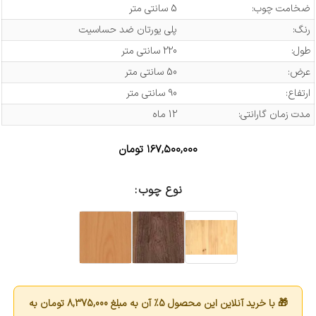
ضخامت چوب:
5 سانتی متر
رنگ:
پلی یورتان ضد حساسیت
طول:
220 سانتی متر
عرض:
50 سانتی متر
ارتفاع:
90 سانتی متر
مدت زمان گارانتی:
12 ماه
۱۶۷,۵۰۰,۰۰۰
تومان
نوع چوب
🎁 با خرید آنلاین این محصول 5٪ آن به مبلغ
8,375,000
تومان به