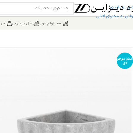
عبور به ناوبری
رفتن به محتوای اصلی
ست لوازم چوبی
هال و پذیرایی
سرو
اتمام موجو
دی