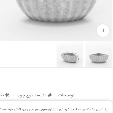
بزرگنمایی تصویر
توضیحات
🪵 مقایسه انواع چوب
🛠️ نح
به دنبال یک تغییر جذاب و کاربردی در دکوراسیون سرویس بهداشتی خود هستید؟