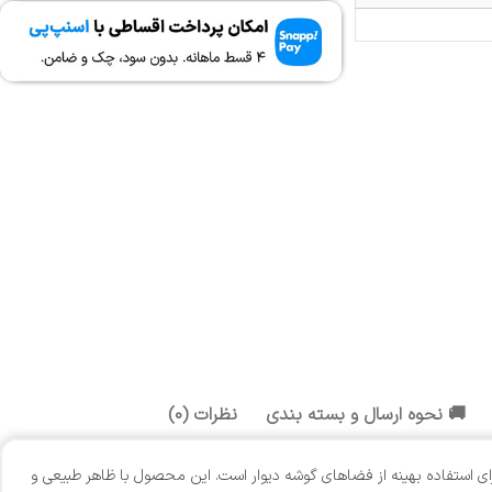
🚚 نحوه ارسال و بسته بندی
نظرات (0)
ای استفاده بهینه از فضاهای گوشه دیوار است. این محصول با ظاهر طبیعی و