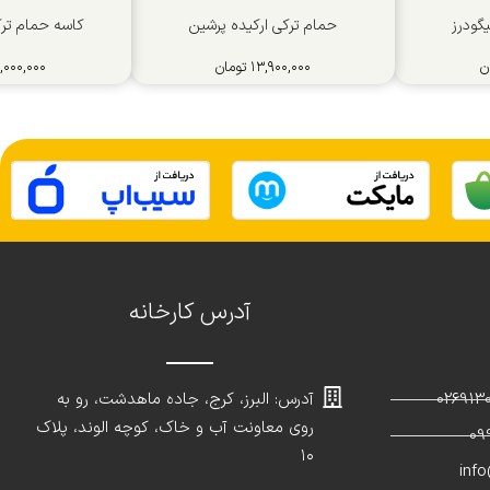
گودرز
حمام ترکی ارکیده پرشین
کاسه حمام ترک
ن
۱۳,۹۰۰,۰۰۰
تومان
۱,۰۰۰,۰۰۰
آدرس کارخانه
آدرس: البرز، کرج، جاده ماهدشت، رو به
روی معاونت آب و خاک، کوچه الوند، پلاک
۱۰