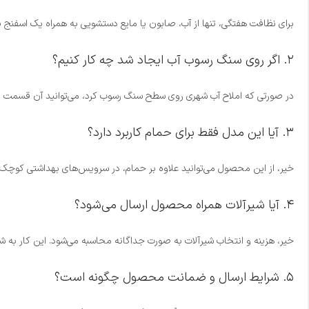
برای نظافت هفتگی، تنها از آب، صابون یا مایع دستشویی به همراه یک اسفنج یا
۲. اگر روی سنگ رسوب آب ایجاد شد چه کار کنیم؟
در صورتی که املاح آب شهری روی سطح سنگ رسوب کرد، می‌توانید آن قسمت را با سمباده نرم (شماره ۶۰۰) به آرامی تمیز کرده و پس از رفع جرم، از مواد جلادهنده مخصوص
۳. آیا این مدل فقط برای حمام کاربرد دارد؟
خیر، از این محصول می‌توانید علاوه بر حمام، در سرویس‌های بهداشتی کوچک 
۴. آیا شیرآلات همراه محصول ارسال می‌شود؟
خیر، هزینه و انتخاب شیرآلات به صورت جداگانه محاسبه می‌شود. این کار به شم
۵. شرایط ارسال و ضمانت محصول چگونه است؟