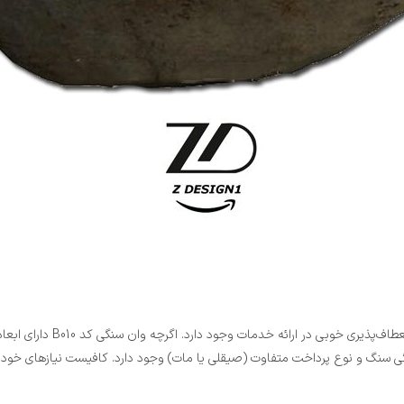
از آنجا که تمامی محصولات مجم
 سنگ و نوع پرداخت متفاوت (صیقلی یا مات) وجود دارد. کافیست نیازهای خود را 