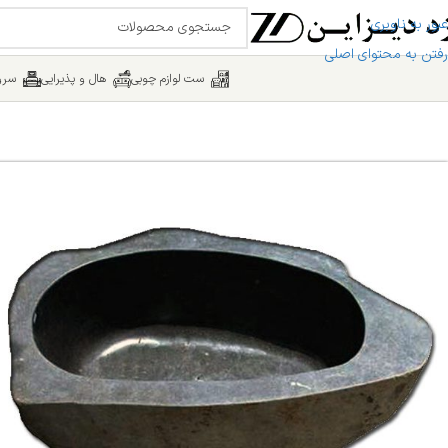
عبور به ناوبری
رفتن به محتوای اصلی
ست لوازم چوبی
هال و پذیرایی
سرو