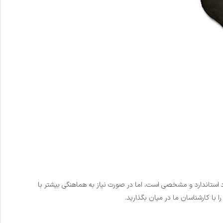
وعه ما به صورت دست‌ساز تولید می‌شوند، انعطاف‌پذیری خوبی در ارائه خدمات وجود دارد. اگرچه وان سنگی کد B010 دارای ابعاد استاندارد و مشخصی است، اما در صورت نیاز به هماهنگی بیشتر با
با کارشناسان ما در میان بگذارید.