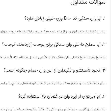
سوالات متداول
۱. آیا وان سنگی کد B010 وزن خیلی زیادی دارد؟
بله، با توجه به اینکه این وان از یک بلوک سنگ طبیعی تراشیده شده است، وزن
۲. آیا سطح داخلی وان سنگی برای پوست آزاردهنده نیست؟
به هیچ وجه. سطح داخلی وان سنگی کد B010 طی مراحل مختلف کاملاً ساب خورده و صیقلی می‌شود تا سطحی کاملاً نرم، لطیف و ایمن برای تماس مستقیم با پوست بدن ایجاد شود.
۳. نحوه شستشو و نگهداری از این وان حمام چگونه است؟
برای حفظ کیفیت و جلای سنگ، پیشنهاد می‌شود از شوینده‌های ملایم، غیر اسید
۴. آیا می‌توان از این وان در فضای باز استفاده کرد؟
بله، یکی از بزرگترین مزیت‌های وان سنگی کد B010 مقاومت بی‌نظیر آن در برابر شرایط جوی، سرما، گرما و اشعه UV خورشید است. این محصول برای فضای باز و حیاط بسیار مناسب است.