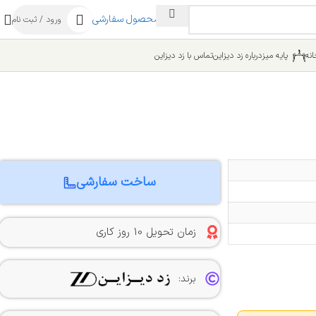
ساخت محصول سفارشی
ورود / ثبت نام
نه
پایه میز
درباره زد دیزاین
تماس با زد دیزاین
ساخت سفارشی
زمان تحویل 10 روز کاری
برند: