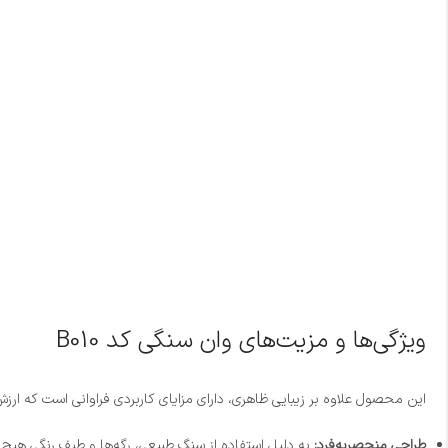
ویژگی‌ها و مزیت‌های وان سنگی کد B010
این محصول علاوه بر زیبایی ظاهری، دارای مزایای کاربردی فراوانی است که ارزش خ
طراحی منحصر‌به‌فرد:
به دلیل استفاده از سنگ طبیعی، رگه‌ها و طیف رنگی هیچ د