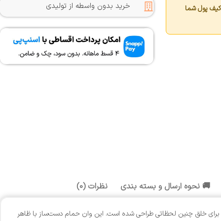
خرید بدون واسطه از تولیدی
کیف پول شما
🚚 نحوه ارسال و بسته بندی
نظرات (0)
یک روز کاری سخت و طولانی، شناور شدن در آب گرم درمانی بی‌نظیر است که خستگی را از جسم و ذهن دور می‌کند. وان سنگی کد B010 دقیقاً برای خلق چنین لحظاتی طراحی شده است. این وان حمام دست‌ساز با ظاهر