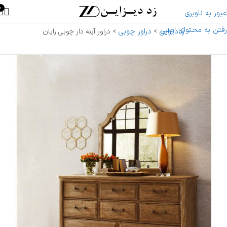
0
عبور به ناوبری
رفتن به محتوای اصلی
زددیزاین
دراور چوبی
>
>
دراور آینه دار چوبی رایان