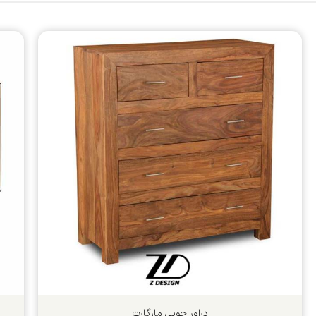
دراور چوبی مارگارت