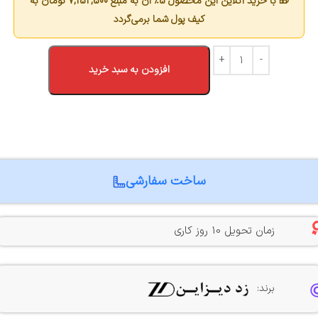
🎁 با خرید آنلاین این محصول 5٪ آن به مبلغ
7,152,500
تومان به
کیف پول شما برمی‌گردد
افزودن به سبد خرید
ساخت سفارشی
زمان تحویل 10 روز کاری
برند: