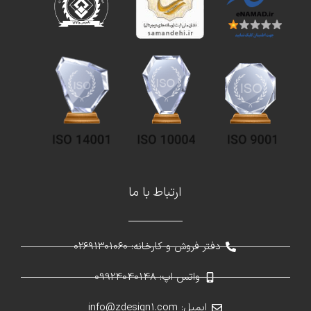
ارتباط با ما
دفتر فروش و کارخانه: 02691301060
واتس اپ: 09924040148
ایمیل: info@zdesign1.com