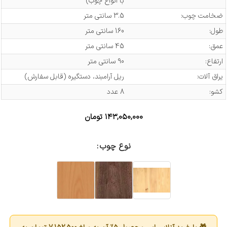
با انواع چوب)
ضخامت چوب:
3.5 سانتی متر
طول:
160 سانتی متر
عمق:
45 سانتی متر
ارتفاع:
90 سانتی متر
یراق آلات:
ریل آرامبند، دستگیره (قابل سفارش)
کشو:
8 عدد
۱۴۳,۰۵۰,۰۰۰
تومان
نوع چوب