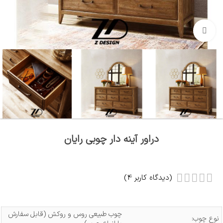
بزرگنمایی تصویر
دراور آینه دار چوبی رایان
(دیدگاه کاربر
4
)
چوب طبیعی روس و روکش (قابل سفارش
نوع چوب: