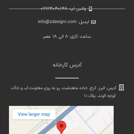
واتس اپ: 09924040148
ایمیل: info@zdesign1.com
ساعت کاری: 8 الی 18 عصر
آدرس کارخانه
آدرس: البرز، کرج، جاده ماهدشت، رو به روی معاونت آب و خاک،
کوچه الوند، پلاک ۱۰