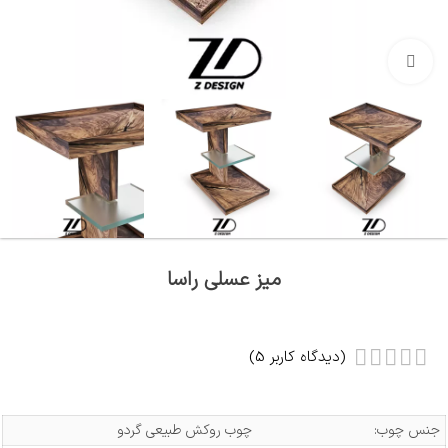
بزرگنمایی تصویر
میز عسلی راسا
(دیدگاه کاربر
5
)
جنس چوب:
چوب روکش طبیعی گردو