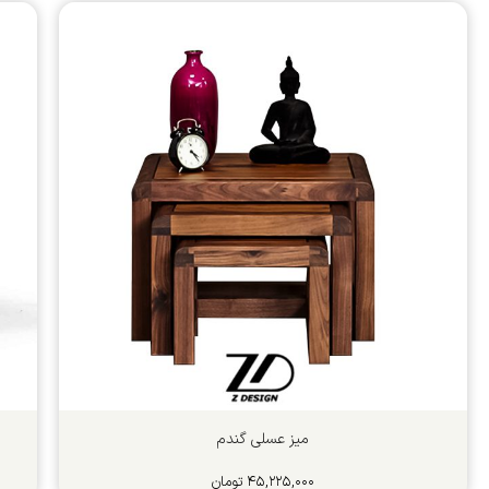
میز عسلی گندم
۴۵,۲۲۵,۰۰۰
تومان