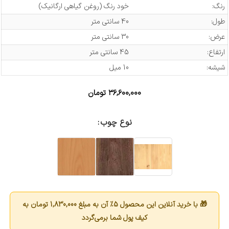
رنگ:
خود رنگ (روغن گیاهی ارگانیک)
طول:
40 سانتی متر
عرض:
30 سانتی متر
ارتفاع:
45 سانتی متر
شیشه:
10 میل
۳۶,۶۰۰,۰۰۰
تومان
نوع چوب
🎁 با خرید آنلاین این محصول 5٪ آن به مبلغ
1,830,000
تومان به
کیف پول شما برمی‌گردد