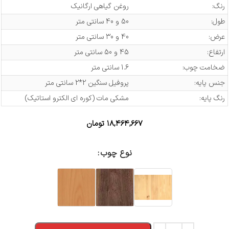
رنگ:
روغن گیاهی ارگانیک
طول:
50 و 40 سانتی متر
عرض:
40 و 30 سانتی متر
ارتفاع:
45 و 50 سانتی متر
ضخامت چوب:
1.6 سانتی متر
جنس پایه:
پروفیل سنگین 2*2 سانتی متر
رنگ پایه:
مشکی مات (کوره ای الکترو استاتیک)
۱۸,۴۶۴,۶۶۷
تومان
نوع چوب