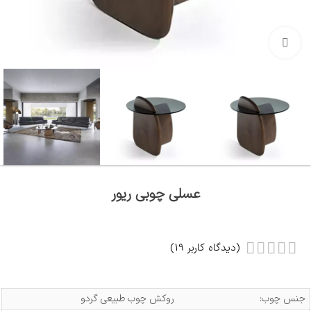
بزرگنمایی تصویر
عسلی چوبی ریور
(دیدگاه کاربر
19
)
جنس چوب:
روکش چوب طبیعی گردو