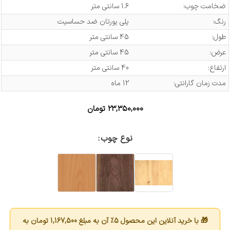
ضخامت چوب:
1.6 سانتی متر
رنگ:
پلی یورتان ضد حساسیت
طول:
45 سانتی متر
عرض:
45 سانتی متر
ارتفاع:
40 سانتی متر
مدت زمان گارانتی:
12 ماه
۲۳,۳۵۰,۰۰۰
تومان
نوع چوب
🎁 با خرید آنلاین این محصول 5٪ آن به مبلغ
1,167,500
تومان به