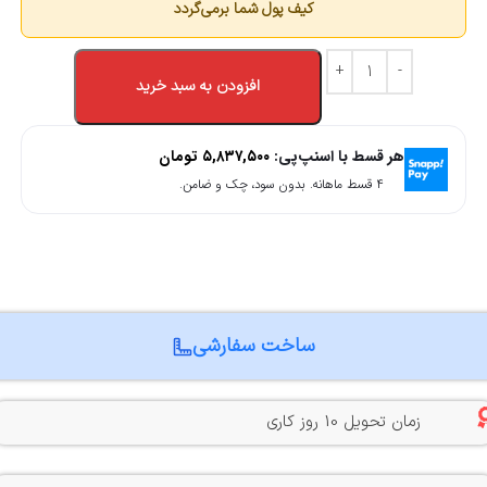
کیف پول شما برمی‌گردد
افزودن به سبد خرید
هر قسط با اسنپ‌پی:
۵,۸۳۷,۵۰۰
تومان
۴ قسط ماهانه. بدون سود، چک و ضامن.
ساخت سفارشی
زمان تحویل 10 روز کاری