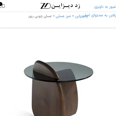
0
عبور به ناوبری
رفتن به محتوای اصلی
زددیزاین
میز عسلی
>
>
عسلی چوبی ریور