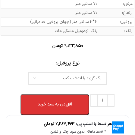
عرض:
70 سانتی متر
ارتفاع:
70 سانتی متر
پروفیل:
4*4 سانتی متر (جهان پروفیل صادراتی)
رنگ :
رنگ اتوموبیل مشکی مات
۹,۱۳۳,۸۵۰
تومان
نوع پروفیل
افزودن به سبد خرید
هر قسط با اسنپ‌پی:
۲,۲۸۳,۴۶۳
تومان
۴ قسط ماهانه. بدون سود، چک و ضامن.