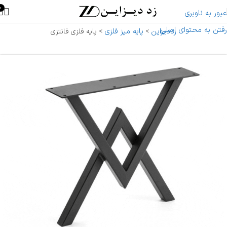
0
عبور به ناوبری
رفتن به محتوای اصلی
زددیزاین
پایه میز فلزی
>
>
پایه فلزی فانتزی