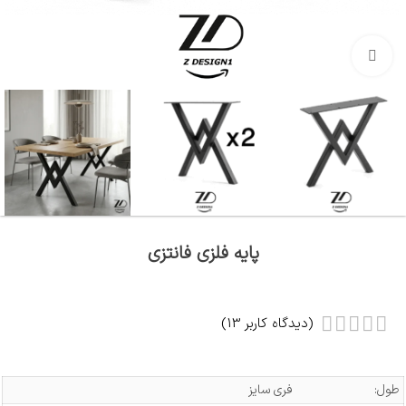
بزرگنمایی تصویر
پایه فلزی فانتزی
(دیدگاه کاربر
13
)
طول:
فری سایز