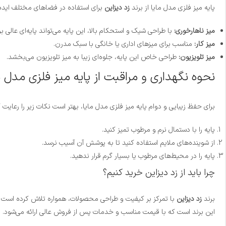
پایه میز فلزی مدل مایا از برند
زد دیزاین
برای استفاده در فضاهای مختلف ایده‌
میز ناهارخوری:
با طراحی شیک و استحکام بالا، این پایه می‌تواند پایه‌ای عالی ب
میز کار:
مناسب برای میزهای اداری یا خانگی با سبک مدرن.
میز تلویزیون:
طراحی خاص این پایه، جلوه‌ای زیبا به میز تلویزیون می‌بخشد.
نحوه نگهداری و مراقبت از پایه میز فلزی مدل م
برای حفظ زیبایی و دوام پایه میز فلزی مدل مایا، بهتر است نکات زیر را رعایت ک
پایه را با دستمال نرم و مرطوب تمیز کنید.
از شوینده‌های ملایم استفاده کنید تا به پوشش آن آسیب نرسد.
پایه را در محیط‌های مرطوب یا بسیار گرم قرار ندهید.
چرا باید از زد دیزاین خرید کنیم؟
برند
زد دیزاین
با تمرکز بر کیفیت و طراحی محصولات، همواره تلاش کرده است ت
این برند است که با قیمت مناسب و خدمات پس از فروش عالی ارائه می‌شود.