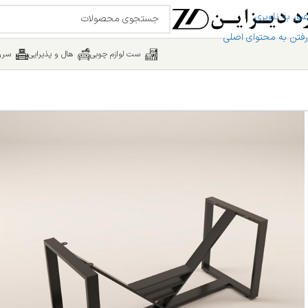
عبور به ناوبری
رفتن به محتوای اصلی
ست لوازم چوبی
هال و پذیرایی
سرو