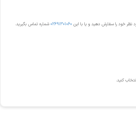
نظر خود را سفارش دهید و یا با این
02691301060
شماره تماس بگیرید.
نتخاب کنید.