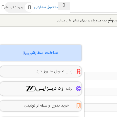
ساخت محصول سفارشی
ورود / ثبت نام
نه
پایه میز
درباره زد دیزاین
تماس با زد دیزاین
ساخت سفارشی
زمان تحویل 10 روز کاری
برند:
خرید بدون واسطه از تولیدی