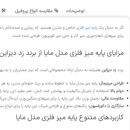
توضیحات
🔩 مقایسه انواع پروفیل
🛠️ 
اگر به دنبال یک
پایه میز فلزی
خاص و مدرن هستید که زیبایی و استحکام را هم
برای میزهای ناهارخوری، میز کار و حتی میز تلویزیون طراحی شده است.
مزایای پایه میز فلزی مدل مایا از برند زد دیزاین
برند
زد دیزاین
همیشه به دنبال ارائه محصولاتی است که نیاز مشتریان را به بهتر
طراحی مینیمال:
پایه میز مدل مایا با خطوط ساده و زیبا، جلوه‌ای مدرن به ه
دوام بالا:
استفاده از متریال باکیفیت و پوشش ضد خش، عمر مفید این پایه را 
مقاومت عالی:
تحمل وزن بالا، این پایه را برای میزهای سنگین‌وزن ایده‌آل می‌کن
سازگاری با دکوراسیون:
رنگ‌های متنوع و طراحی شیک، این پایه را برای انواع 
کاربردهای متنوع پایه میز فلزی مدل مایا