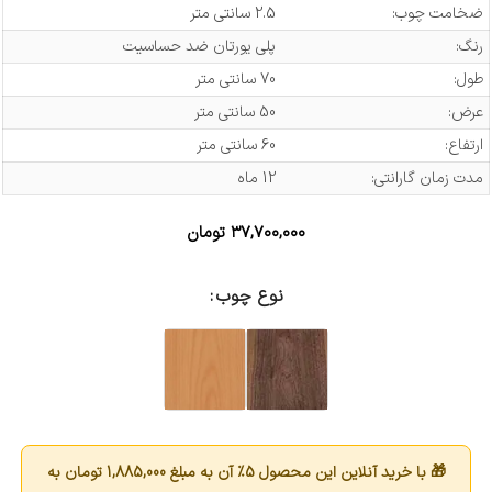
ضخامت چوب:
2.5 سانتی متر
رنگ:
پلی یورتان ضد حساسیت
طول:
70 سانتی متر
عرض:
50 سانتی متر
ارتفاع:
60 سانتی متر
مدت زمان گارانتی:
12 ماه
۳۷,۷۰۰,۰۰۰
تومان
نوع چوب
🎁 با خرید آنلاین این محصول 5٪ آن به مبلغ
1,885,000
تومان به