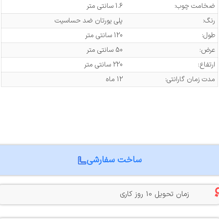
ضخامت چوب:
1.6 سانتی متر
رنگ:
پلی یورتان ضد حساسیت
طول:
120 سانتی متر
عرض:
50 سانتی متر
ارتفاع:
220 سانتی متر
مدت زمان گارانتی:
12 ماه
ساخت سفارشی
زمان تحویل 10 روز کاری