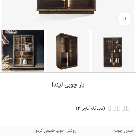
بزرگنمایی تصویر
بار چوبی لیندا
(دیدگاه کاربر
3
)
جنس چوب:
روکش چوب طبیعی گردو