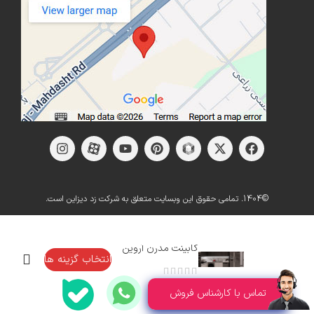
©1404. تمامی حقوق این وبسایت متعلق به شرکت زد دیزاین است.
کابینت مدرن آروین
انتخاب گزینه ها
تماس با کارشناس فروش