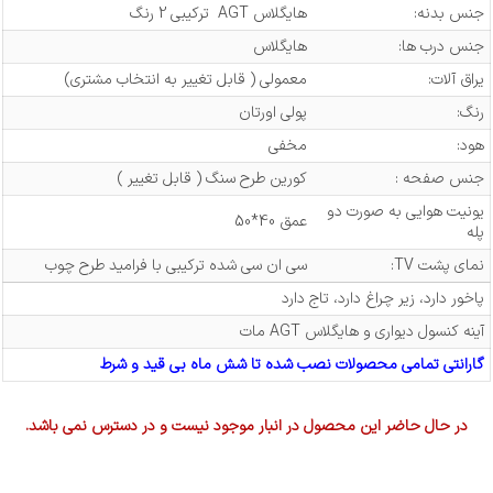
جنس بدنه:
هایگلاس AGT ترکیبی 2 رنگ
جنس درب ها:
هایگلاس
یراق آلات:
معمولی ( قابل تغییر به انتخاب مشتری)
رنگ:
پولی اورتان
هود:
مخفی
جنس صفحه :
کورین طرح سنگ ( قابل تغییر )
یونیت هوایی به صورت دو
عمق 40*50
پله
نمای پشت TV:
سی ان سی شده ترکیبی با فرامید طرح چوب
پاخور دارد، زیر چراغ دارد، تاج دارد
آینه کنسول دیواری و هایگلاس AGT مات
گارانتی تمامی محصولات نصب شده تا شش ماه بی قید و شرط
در حال حاضر این محصول در انبار موجود نیست و در دسترس نمی باشد.