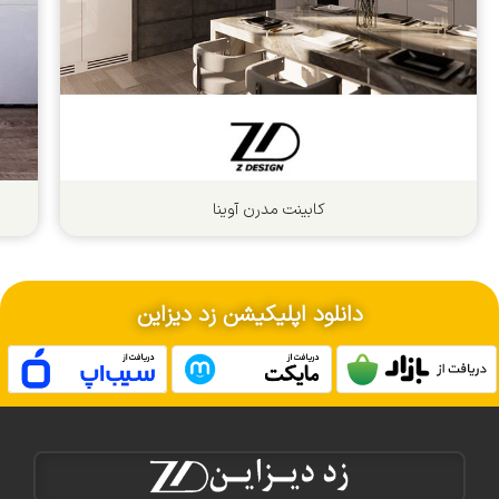
کابینت مدرن آوینا
دانلود اپلیکیشن زد دیزاین