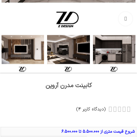
بزرگنمایی تصویر
کابینت مدرن آروین
(دیدگاه کاربر
4
)
شروع قیمت متری از 5.500.000 تا 6.500.000