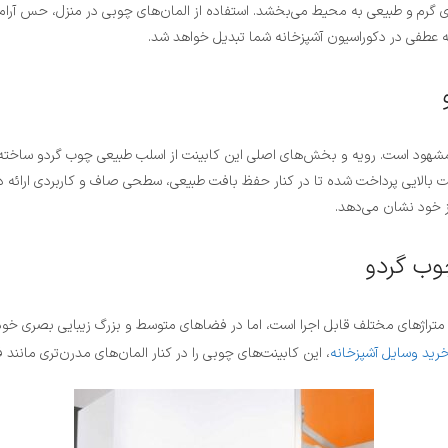
ه‌ای گرم و طبیعی به محیط می‌بخشد. استفاده از المان‌های چوبی در منزل، حس آ
 عطفی در دکوراسیون آشپزخانه شما تبدیل خواهد شد.
اً مشهود است. رویه و بخش‌های اصلی این کابینت از اسلب طبیعی چوب گردو ساخت
ت بالایی پرداخت شده تا در کنار حفظ بافت طبیعی، سطحی صاف و کاربردی ارائه د
ز خود نشان می‌دهد.
وب گردو
ا متراژهای مختلف قابل اجرا است، اما در فضاهای متوسط و بزرگ زیبایی بصری خود ر
رید وسایل آشپزخانه
، این کابینت‌های چوبی را در کنار المان‌های مدرن‌تری مانند 