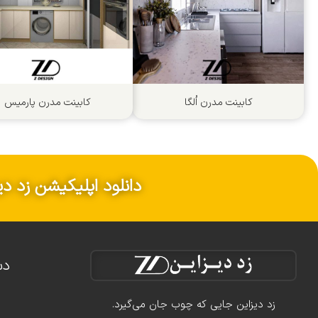
کابینت مدرن اُلگا
کابینت مدرن پارمیس
دانلود اپلیکیشن زد دی
دس
زد دیزاین جایی که چوب جان می‌گیرد.