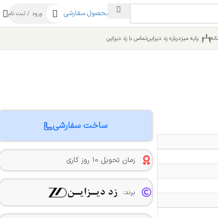
ساخت محصول سفارشی
ورود / ثبت نام
نه
پایه میز
درباره زد دیزاین
تماس با زد دیزاین
ساخت سفارشی
زمان تحویل 10 روز کاری
برند: