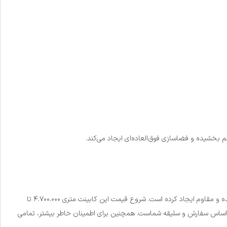
 بخشیده و فضاسازی فوق‌العاده‌ای ایجاد می‌کند.
، دوام و طول عمر بالای آن است. ترکیب چوب طبیعی رویه با بدنه پلی‌اورتان، یک ساختار مهندسی شده و مقاوم ایجاد کرده است. شروع قیمت این کابینت متری ۴.۷۰۰.۰۰۰ تا
ملاً بر اساس سفارش و سلیقه شماست. همچنین برای اطمینان خاطر بیشتر، تمامی