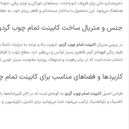
ذخیره‌سازی عالی برای ظروف، ادویه‌جات، بسته‌های خوراکی و لوازم برقی، جلو
هماهنگ می‌شود. این محصول با ساختار مستحکم و ظاهر زیبای خود، به نقطه
جنس و متریال ساخت کابینت تمام چوب گردو
در بررسی متریال
کابینت تمام چوب گردو
، کیفیت بالا و توجه به جزئیات کامل
طیف رنگی قهوه‌ای گرم، ظاهری بسیار لوکس و بی‌نظیر دارد. سطح چوب با ظراف
انتخاب شده است که در برابر رطوبت و استهلاک روزمره مقاومت بسیار خوبی ا
کاربردها و فضاهای مناسب برای کابینت تمام چ
طراحی اصیل
کابینت تمام چوب گردو
به گونه‌ای است که در اکثر آشپزخانه‌ها ب
کلاسیک و نئوکلاسیک ترکیب می‌شود. شما می‌توانید برای تکمیل دکوراسیون و
خ