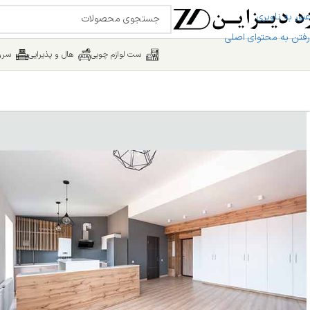
عبور به ناوبری
رفتن به محتوای اصلی
ست لوازم چوبی
هال و پذیرایی
سرو