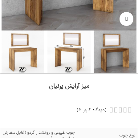
بزرگنمایی تصویر
میز آرایش پرنیان
(دیدگاه کاربر
5
)
چوب طبیعی و روکشدار گردو (قابل سفارش
نوع چوب: