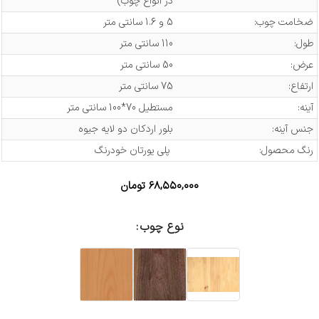
در انواع چوب)
ضخامت چوب:
5 و 1.6 سانتی متر
طول:
110 سانتی متر
عرض:
50 سانتی متر
ارتفاع:
75 سانتی متر
آینه:
مستطیل 70*100 سانتی متر
جنس آینه:
بلور اردکان دو لایه جیوه
رنگ محصول:
پلی یورتان خودرنگ
۶۸,۵۵۰,۰۰۰
تومان
نوع چوب