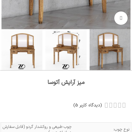
بزرگنمایی تصویر
میز آرایش آتوسا
(دیدگاه کاربر
5
)
چوب طبیعی و روکشدار گردو (قابل سفارش
نوع چوب: