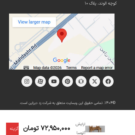
کوچه الوند، پلاک ۱۰
©1404. تمامی حقوق این وبسایت متعلق به شرکت زد دیزاین است.
میز
انتخاب
آرایش
۷۲,۹۵۰,۰۰۰
تومان
گزینه
آتوسا