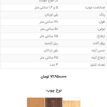
در انواع چوب)
ضخامت چوب:
5 و 1.6 سانتی متر
رنگ:
پلی اورتان
طول:
120 سانتی متر
عرض:
50 سانتی متر
ارتفاع:
75 سانتی متر
یراق آلات:
ریل آرامبند
جنس آینه:
بلور اردکان
ارتفاع آینه:
65 سانتی متر
تعداد کشو:
4 عدد
۷۲,۹۵۰,۰۰۰
تومان
نوع چوب