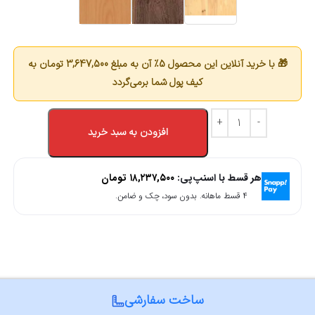
🎁 با خرید آنلاین این محصول 5٪ آن به مبلغ
3,647,500
تومان به
کیف پول شما برمی‌گردد
افزودن به سبد خرید
هر قسط با اسنپ‌پی:
۱۸,۲۳۷,۵۰۰
تومان
۴ قسط ماهانه. بدون سود، چک و ضامن.
ساخت سفارشی