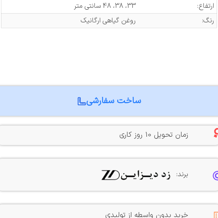
ارتفاع:
33، 38، 48 سانتی متر
رنگ:
روغن گیاهی ارگانیک
ساخت سفارشی
زمان تحویل 10 روز کاری
برند:
خرید بدون واسطه از تولیدی