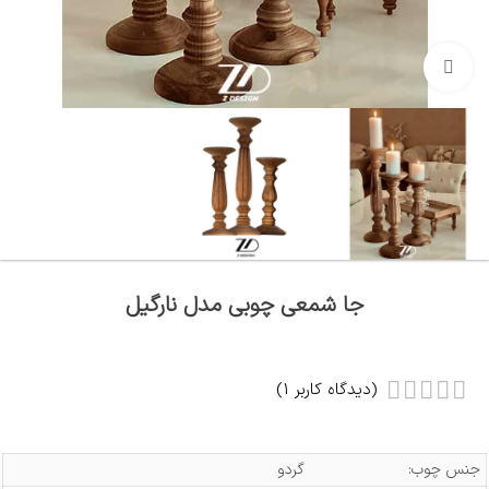
بزرگنمایی تصویر
جا شمعی چوبی مدل نارگیل
(دیدگاه کاربر
1
)
جنس چوب:
گردو