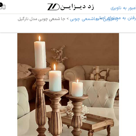
0
عبور به ناوبری
رفتن به محتوای اصلی
زددیزاین
جاشمعی چوبی
>
>
جا شمعی چوبی مدل نارگیل