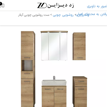
2
عبور به ناوبری
رفتن به محتوای اصلی
زددیزاین
روشویی چوبی
>
>
ست روشویی چوبی آیلار