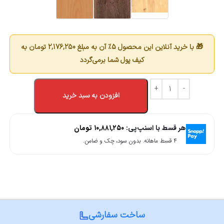
🎁 با خرید آنلاین این محصول 5٪ آن به مبلغ
2,176,250
تومان به
کیف پول شما برمی‌گردد
افزودن به سبد خرید
هر قسط با اسنپ‌پی:
۱۰,۸۸۱,۲۵۰
تومان
۴ قسط ماهانه. بدون سود، چک و ضامن.
ساخت سفارشی