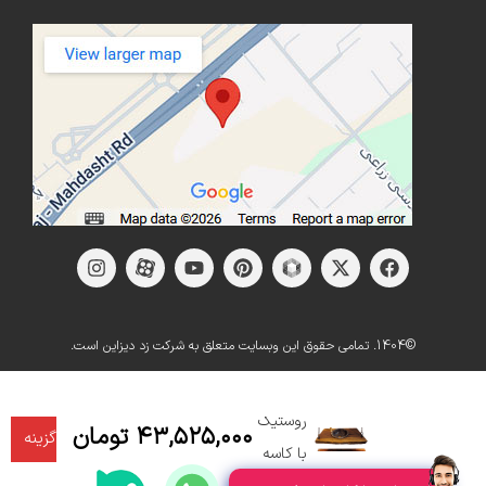
©1404. تمامی حقوق این وبسایت متعلق به شرکت زد دیزاین است.
روشویی
چوبی
انتخاب
روستیک
۴۳,۵۲۵,۰۰۰
تومان
گزینه
با کاسه
ها