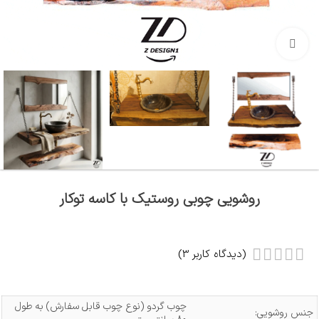
بزرگنمایی تصویر
روشویی چوبی روستیک با کاسه توکار
(دیدگاه کاربر
3
)
چوب گردو (نوع چوب قابل سفارش) به طول
جنس روشویی: