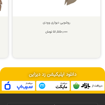
روشویی دیواری وودی
۵۱,۵۵۰,۰۰۰
تومان
دانلود اپلیکیشن زد دیزاین