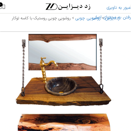
0
عبور به ناوبری
رفتن به محتوای اصلی
زددیزاین
روشویی چوبی
>
>
روشویی چوبی روستیک با کاسه توکار