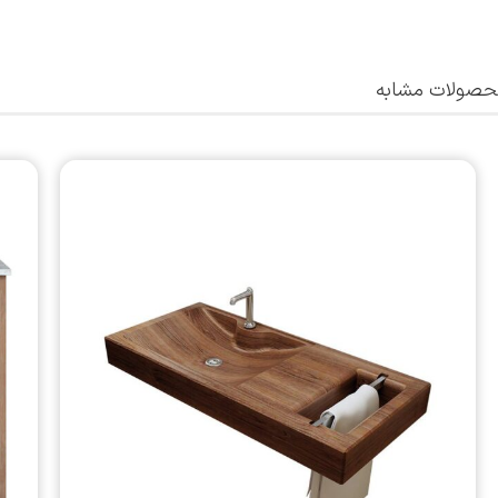
صولات مشابه