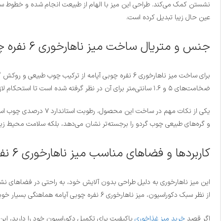
نشستن کمک می‌کند. طراحی این میز با الهام از طبیعت انجام شده و خطوط س
عین حال زیبا تبدیل کرده است.
جنس و متریال ساخت میز ناهارخوری 6 نفره چوبی آپامه
ضخامت‌های ۵ و ۱.۶ سانتی‌متر برای آن در نظر گرفته شده است تا استحکام لازم را داشته باشد.
یکی از نکات مهم در س
و گره‌های طبیعی چوب گردو را برجسته‌تر نشان می‌دهد، بلکه سلامت محیط زیس
کاربردها و فضاهای مناسب میز ناهارخوری 6 نفره چوبی آپامه
این میز ناهارخوری به دلیل طراحی بدون آلایش خود، به راحتی در فضاهای نشی
از نظر سبک دکوراسیون، میز ناهارخوری 6 نفره چوبی آپامه هماهنگی بسیار خوبی با سبک‌های روستیک، مینیمال، مدرن و اسکاندیناوی دارد.
اگر قصد
خرید میز غذاخوری
باکیفیت برای تکمیل دکوراسیون خود را دارید، این