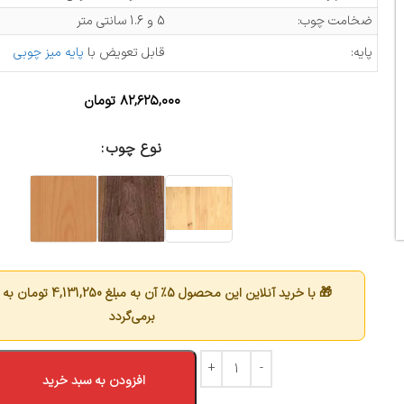
ضخامت چوب:
5 و 1.6 سانتی متر
پایه:
قابل تعویض با
پایه میز چوبی
۸۲,۶۲۵,۰۰۰
تومان
نوع چوب
🎁 با خرید آنلاین این محصول 5٪ آن به مبلغ
4,131,250
تومان به 
برمی‌گردد
افزودن به سبد خرید