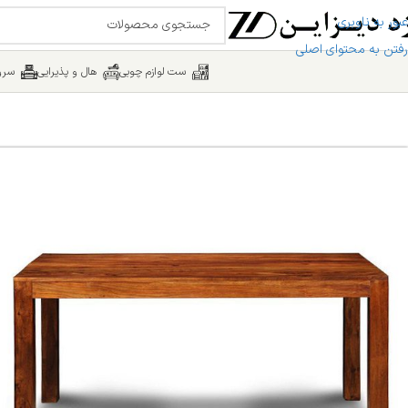
عبور به ناوبری
رفتن به محتوای اصلی
ست لوازم چوبی
هال و پذیرایی
سرو