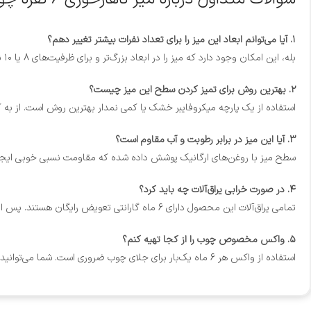
۱. آیا می‌توانم ابعاد این میز را برای تعداد نفرات بیشتر تغییر دهم؟
بله، این امکان وجود دارد که میز را در ابعاد بزرگ‌تر و برای ظرفیت‌های ۸ یا ۱۰ نفره نیز سفارش دهید.
۲. بهترین روش برای تمیز کردن سطح این میز چیست؟
استفاده از یک پارچه میکروفایبر خشک یا کمی نمدار بهترین روش است. از به کا
۳. آیا این میز در برابر رطوبت و آب مقاوم است؟
سطح میز با روغن‌های ارگانیک پوشش داده شده که مقاومت نسبی خوبی ایجاد 
۴. در صورت خرابی یراق‌آلات چه باید کرد؟
تمامی یراق‌آلات این محصول دارای ۶ ماه گارانتی تعویض رایگان هستند. پس از این مدت نیز در صورت بروز مشکل، با پرداخت هزینه ارسال می‌توانید قطعه جایگزین را دریافت کنید.
۵. واکس مخصوص چوب را از کجا تهیه کنم؟
استفاده از واکس هر ۶ ماه یک‌بار برای جلای چوب ضروری است. شما می‌توانید این واکس مخصوص را مستقیماً از طریق تماس با واحد فروش مجموعه ما تهیه بفرمایید.