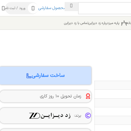
ساخت محصول سفارشی
ورود / ثبت نام
نه
پایه میز
درباره زد دیزاین
تماس با زد دیزاین
ساخت سفارشی
زمان تحویل 10 روز کاری
برند: