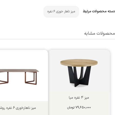
دسته محصولات مرتبط
میز ناهار خوری ۶ نفره
محصولات مشابه
میز 4 نفره میا
۷۹,۶۵۰,۰۰۰
تومان
میز ناهارخوری 6 نفره روشا