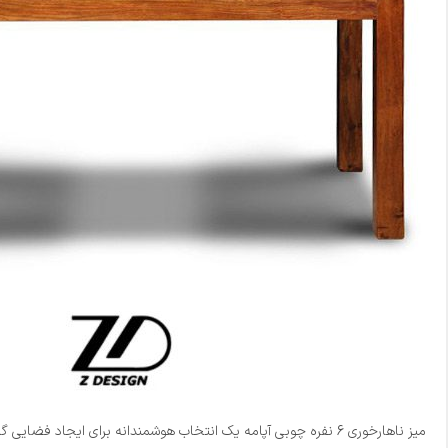
میز ناهارخوری 6 نفره چوبی آپامه یک انتخاب هوشمندانه برای