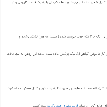
ستطیل شکل صفحه و پایه‌های مستحکم، آن را به یک قطعه کاربردی و در
برای ساخت میز ناهارخوری 6 نفره چوبی آپامه از ترکیب چوب طبیعی و روکش گردو استفاده شده است که علاوه بر زیبایی بصری، دوام بالایی دارد. صفحه این میز از ۱ تکه یا ۲ تکه چوب جوینت شده (متصل به هم) تشکیل شده و
یری می‌کند. همچنین سطح کار با روغن گیاهی ارگانیک پوشش داده شده است؛ این روغن نه تنها بافت
به آشپزخانه است تا دسترسی و سرو غذا به راحت‌ترین شکل ممکن انجام شود.
 خانه، آن را با سایر
لوازم دکوری چوبی آپامه
ست کنید.