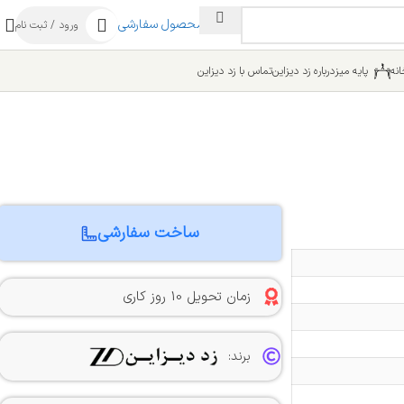
ساخت محصول سفارشی
ورود / ثبت نام
نه
پایه میز
درباره زد دیزاین
تماس با زد دیزاین
ساخت سفارشی
زمان تحویل 10 روز کاری
برند: