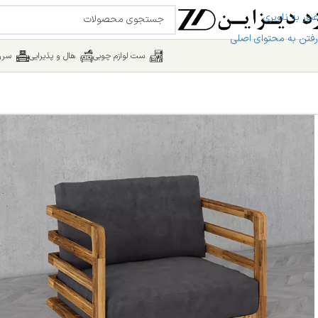
عبور به ناوبری
رفتن به محتوای اصلی
ست لوازم چوبی
هال و پذیرایی
سرو