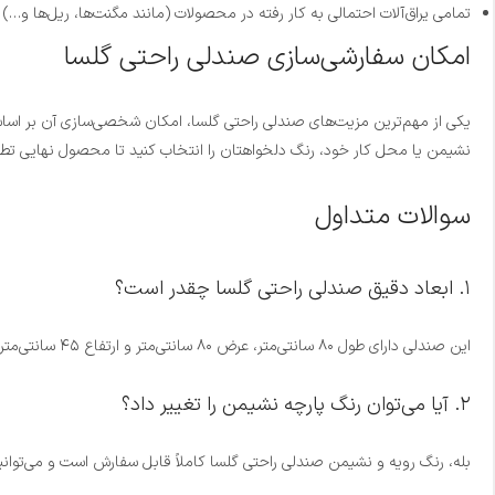
تمامی یراق‌آلات احتمالی به کار رفته در محصولات (مانند مگنت‌ها، ریل‌ها و…) تا ۶ ماه دارای گارانتی تعویض رایگان هست
امکان سفارشی‌سازی صندلی راحتی گلسا
یکی از مهم‌ترین مزیت‌های صندلی راحتی گلسا، امکان شخصی‌سازی آن بر اساس 
نشیمن یا محل کار خود، رنگ دلخواهتان را انتخاب کنید تا محصول نهایی تطا
سوالات متداول
۱. ابعاد دقیق صندلی راحتی گلسا چقدر است؟
این صندلی دارای طول ۸۰ سانتی‌متر، عرض ۸۰ سانتی‌متر و ارتفاع ۴۵ سانتی‌متر است که ابعادی کاملاً استاندارد و مهندسی شده برای نشستن و استراحت روزمره محسوب می‌شود.
۲. آیا می‌توان رنگ پارچه نشیمن را تغییر داد؟
بله، رنگ رویه و نشیمن صندلی راحتی گلسا کاملاً قابل سفارش است و می‌توانید