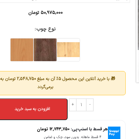
۵۰,۹۷۵,۰۰۰
تومان
نوع چوب
🎁 با خرید آنلاین این محصول 5٪ آن به مبلغ
2,548,750
تومان به 
برمی‌گردد
افزودن به سبد خرید
هر قسط با اسنپ‌پی:
۱۲,۷۴۳,۷۵۰
تومان
۴ قسط ماهانه. بدون سود، چک و ضامن.