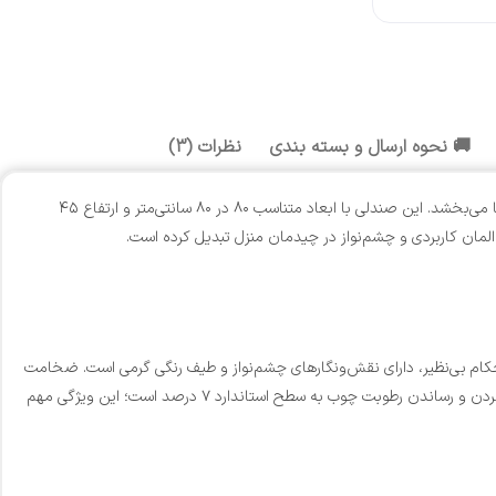
🚚 نحوه ارسال و بسته بندی
نظرات (3)
صندلی راحتی گلسا یکی از جذاب‌ترین انتخاب‌ها برای دکوراسیون داخلی است که با طراحی مدرن و در عین حال طبیعی خود، جلوه‌ای گرم و صمیمی به فضای شما می‌بخشد. این صندلی با ابعاد متناسب ۸۰ در ۸۰ سانتی‌متر و ارتفاع ۴۵
لمان کاربردی و چشم‌نواز در چیدمان منزل تبدیل کرده است.
کام بی‌نظیر، دارای نقش‌ونگارهای چشم‌نواز و طیف رنگی گرمی است. ضخامت
۳.۵ سانتی‌متری چوب به کار رفته، مقاومت، پایداری و طول عمر این صندلی را تضمین می‌کند. یکی از نکات بسیار مهم در مهندسی ساخت این محصول، خشک کردن و رساندن رطوبت چوب به سطح استاندارد ۷ درصد است؛ این ویژگی مهم