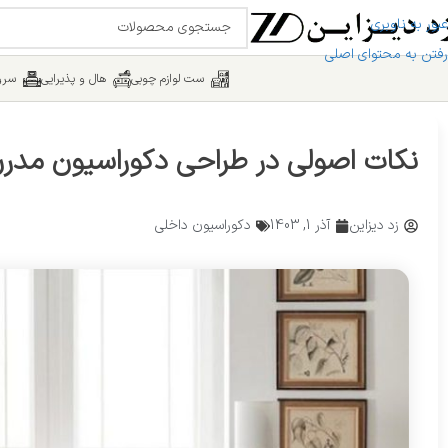
عبور به ناوبری
رفتن به محتوای اصلی
ست لوازم چوبی
هال و پذیرایی
سرو
نکات اصولی در طراحی دکوراسیون مدر
زد دیزاین
آذر 1, 1403
دکوراسیون داخلی