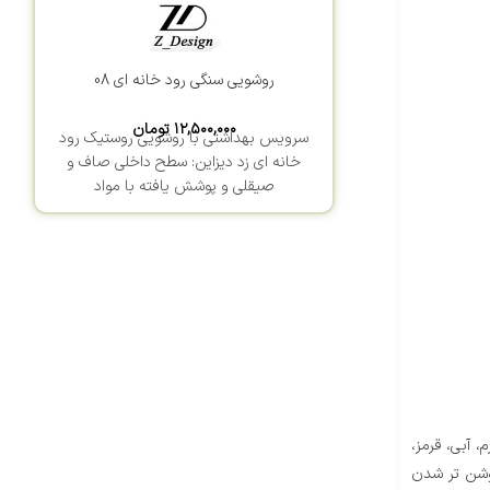
روشویی سنگی رود خانه ای 08
۱۲,۵۰۰,۰۰۰
تومان
سرویس بهداشتی با روشویی روستیک رود
خانه ای زد دیزاین: سطح داخلی صاف و
صیقلی و پوشش یافته با مواد
 آبی، قرمز،
روشن تر شدن