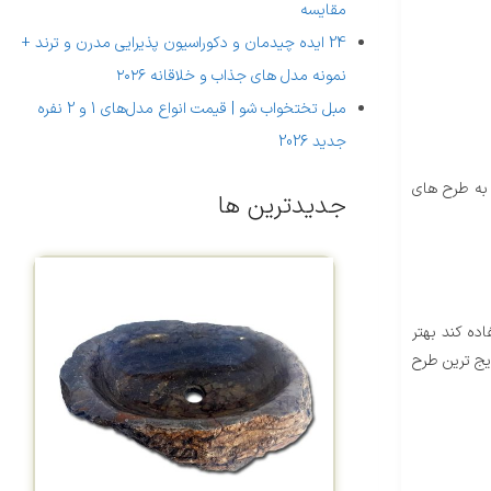
مقایسه
24 ایده چیدمان و دکوراسیون پذیرایی مدرن و ترند +
نمونه مدل های جذاب و خلاقانه ۲۰۲۶
مبل تختخواب شو | قیمت انواع مدل‌های 1 و 2 نفره
جدید 2026
 به طرح های
جدیدترین ها
ده کند بهتر
یج ترین طرح