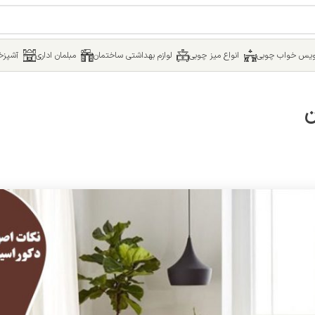
یس خواب چوبی
انواع میز چوبی
لوازم بهداشتی ساختمان
مبلمان اداری
آشپزخا
ن