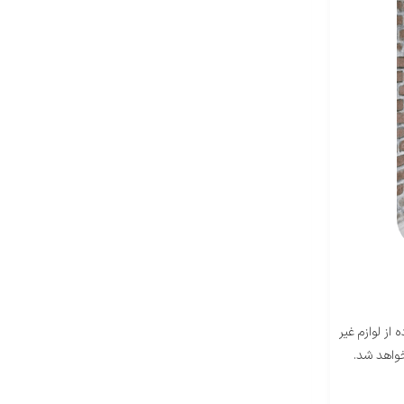
ز لوازم غیر
واهد شد.