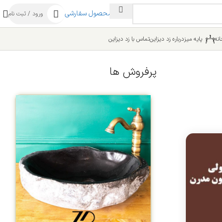
ساخت محصول سفارشی
ورود / ثبت نام
نه
پایه میز
درباره زد دیزاین
تماس با زد دیزاین
پرفروش ها