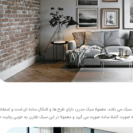
سبک می باشد. معمولا سبک مدرن دارای طرح ها و اشکال ساده ای است و استفاده ا
 صورت کاملا ساده صورت می گیرد و معمولا در این سبک تقارن به خوبی رعایت خ