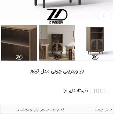
بزرگنمایی تصویر
بار ویترینی چوبی مدل ﺗﺮﻧﺞ
(دیدگاه کاربر
5
)
جنس چوب:
تمام چوب طبیعی راش و روکشدار