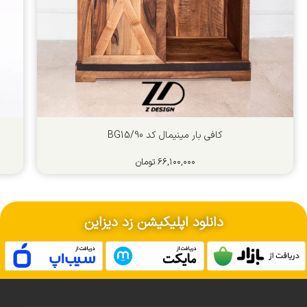
کافی بار مینیمال کد BG15/90
۶۶,۱۰۰,۰۰۰
تومان
دانلود اپلیکیشن زد دیزاین