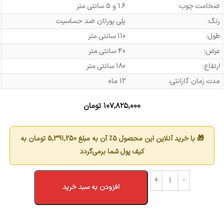
ضخامت چوب:
1.6 و 5 سانتی متر
رنگ:
پلی یورتان ضد حساسیت
طول:
110 سانتی متر
عرض:
40 سانتی متر
ارتفاع:
180 سانتی متر
مدت زمان گارانتی:
12 ماه
۱۰۷,۸۲۵,۰۰۰
تومان
🎁 با خرید آنلاین این محصول 5٪ آن به مبلغ
5,391,250
تومان به
کیف پول شما برمی‌گردد
افزودن به سبد خرید