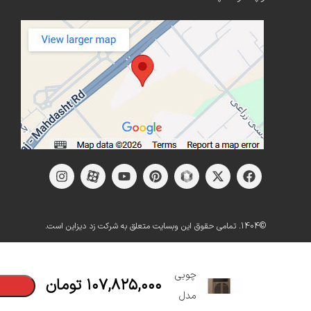
©1404. تمامی حقوق این وبسایت متعلق به شرکت زد دیزاین است.
بار
ویترینی
چوبی
۱۰۷,۸۲۵,۰۰۰
تومان
مدل