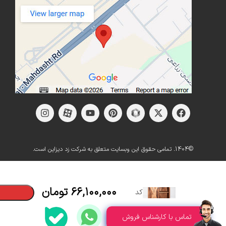
©1404. تمامی حقوق این وبسایت متعلق به شرکت زد دیزاین است.
کافی بار
مینیمال
۶۶,۱۰۰,۰۰۰
تومان
کد
BG15/90
تماس با کارشناس فروش