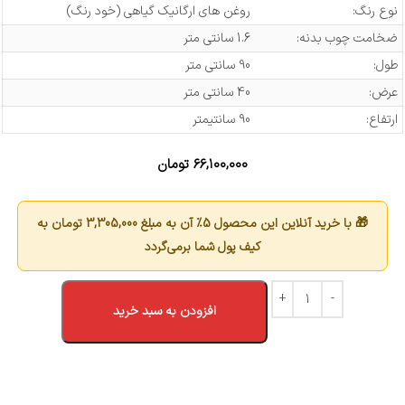
نوع رنگ:
روغن های ارگانیک گیاهی (خود رنگ)
ضخامت چوب بدنه:
1.6 سانتی متر
طول:
90 سانتی متر
عرض:
40 سانتی متر
ارتفاع:
90 سانتیمتر
۶۶,۱۰۰,۰۰۰
تومان
🎁 با خرید آنلاین این محصول 5٪ آن به مبلغ
3,305,000
تومان به
کیف پول شما برمی‌گردد
افزودن به سبد خرید