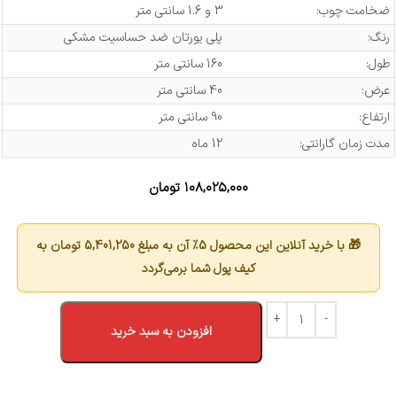
ضخامت چوب:
3 و 1.6 سانتی متر
رنگ:
پلی یورتان ضد حساسیت مشکی
طول:
160 سانتی متر
عرض:
40 سانتی متر
ارتفاع:
90 سانتی متر
مدت زمان گارانتی:
12 ماه
۱۰۸,۰۲۵,۰۰۰
تومان
🎁 با خرید آنلاین این محصول 5٪ آن به مبلغ
5,401,250
تومان به
کیف پول شما برمی‌گردد
افزودن به سبد خرید