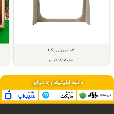
کنسول چوبی زیگما
۶۸,۴۵۰,۰۰۰
تومان
دانلود اپلیکیشن زد دیزاین