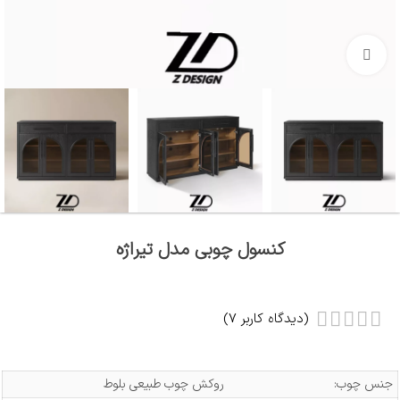
بزرگنمایی تصویر
کنسول چوبی مدل ﺗﯿﺮاژه
(دیدگاه کاربر
7
)
جنس چوب:
روکش چوب طبیعی بلوط