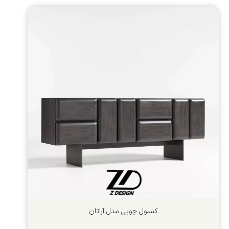
کنسول چوبی مدل آراتان