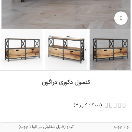
بزرگنمایی تصویر
کنسول دکوری دراگون
(دیدگاه کاربر
3
)
نوع چوب:
گردو (قابل سفارش در انواع چوب)