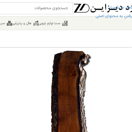
عبور به ناوبری
رفتن به محتوای اصلی
ست لوازم چوبی
هال و پذیرایی
سرو