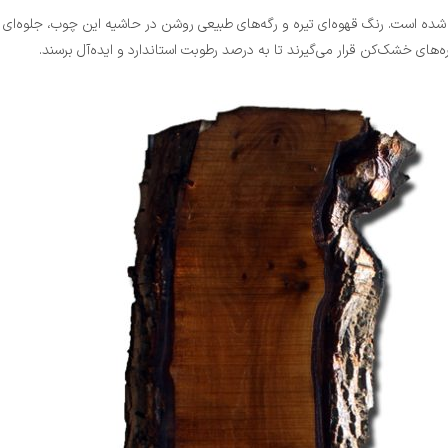
ن تنه درختان گردو استفاده شده است. رنگ قهوه‌ای تیره و رگه‌های طبیعی روشن در حاشیه این چ
های خشک‌کن قرار می‌گیرند تا به درصد رطوبت استاندارد و ایده‌آل برسند.