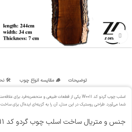
بزرگنمایی تصویر
توضیحات
🪵 مقایسه انواع چوب
🛠️ نح
اسلب چوب گردو کد W0011 یکی از قطعات طبیعی و منحصر‌ب
شما می‌آورد. طراحی روستیک در این مدل، آن را به گزینه‌ای ایده‌آل برای ساخت میزهای خاص و دکوراتیو تبدیل کرده است
جنس و متریال ساخت اسلب چوب گردو کد W0011