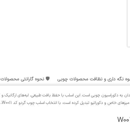
وه نگه داری و نظافت محصولات چوبی
🛡️ نحوه گارانتی محصولات
ه‌فرد برای علاقه‌مندان به دکوراسیون چوبی است. این اسلب با حفظ بافت طبیعی، لبه‌های 
. با انتخاب اسلب چوب گردو کد W0011، شما قطعه‌ای با اصالت و کاربردی را در خانه یا محل کار خود خواهید داشت.