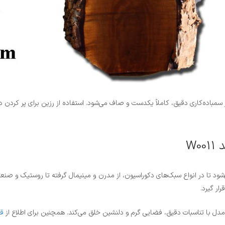
گاه‌های پیشرفته CNC کف‌تراشی شده و پس از سمباده‌کاری دقیق، کاملاً یکدست و صاف می‌شود. استفاده 
W
 فرم لایو ادج (لبه طبیعی) اسلب چوب گردو کد W0011 باعث می‌شود تا در انواع سبک‌های دکوراسیون، از مدرن و م
ار گیرد.
 مدل با تناسبات دقیق، فضایی گرم و دلنشین خلق می‌کند. همچنین برای اطلاع از
ق