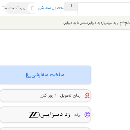
ساخت محصول سفارشی
ورود / ثبت نام
نه
پایه میز
درباره زد دیزاین
تماس با زد دیزاین
ساخت سفارشی
زمان تحویل 10 روز کاری
برند: