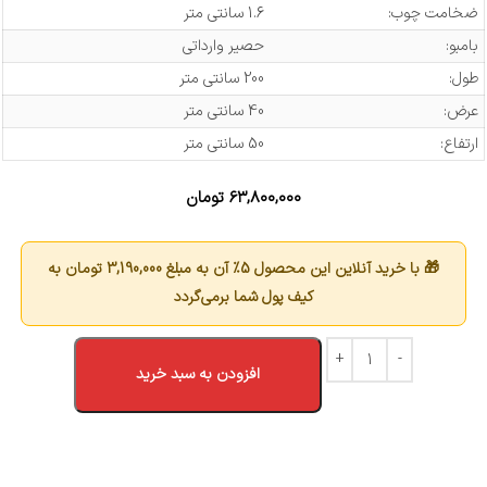
ضخامت چوب:
1.6 سانتی متر
بامبو:
حصیر وارداتی
طول:
200 سانتی متر
عرض:
40 سانتی متر
ارتفاع:
50 سانتی متر
۶۳,۸۰۰,۰۰۰
تومان
🎁 با خرید آنلاین این محصول 5٪ آن به مبلغ
3,190,000
تومان به
کیف پول شما برمی‌گردد
افزودن به سبد خرید