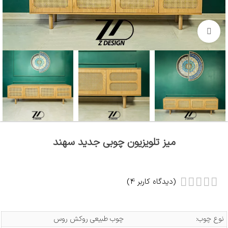
بزرگنمایی تصویر
میز تلویزیون چوبی جدید سهند
(دیدگاه کاربر
4
)
نوع چوب:
چوب طبیعی روکش روس