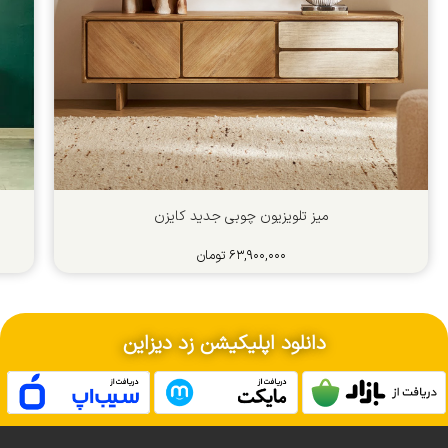
میز تلویزیون چوبی جدید کایزن
۶۳,۹۰۰,۰۰۰
تومان
دانلود اپلیکیشن زد دیزاین