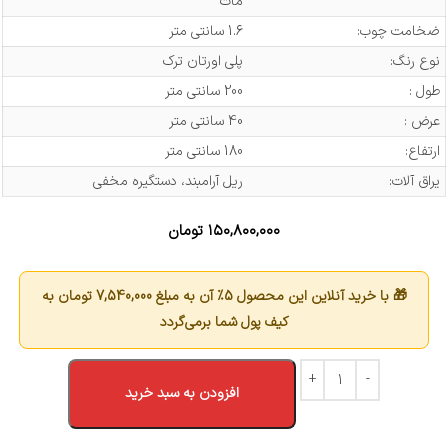
مات
ضخامت چوب:
1.6 سانتی متر
نوع رنگ:
پلی اورتان ترک
طول :
200 سانتی متر
عرض :
40 سانتی متر
ارتفاع:
180 سانتی متر
یراق آلات:
ریل آرامبند، دستگیره مخفی
۱۵۰,۸۰۰,۰۰۰
تومان
🎁 با خرید آنلاین این محصول 5٪ آن به مبلغ
7,540,000
تومان به
کیف پول شما برمی‌گردد
افزودن به سبد خرید