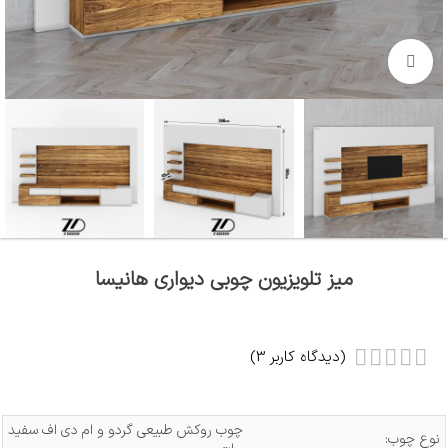
بزرگنمایی تصویر
میز تلویزیون چوبی دیواری هانیسا
(دیدگاه کاربر
3
)
چوب روکش طبیعی گردو و ام دی اف سفید
نوع چوب: