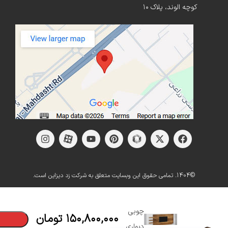
کوچه الوند، پلاک ۱۰
©1404. تمامی حقوق این وبسایت متعلق به شرکت زد دیزاین است.
میز
تلویزیون
چوبی
۱۵۰,۸۰۰,۰۰۰
تومان
دیواری