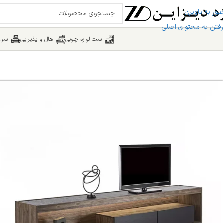
عبور به ناوبری
رفتن به محتوای اصلی
ست لوازم چوبی
هال و پذیرایی
سرو