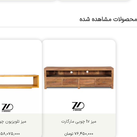
محصولات مشاهده شده
میز tv چوبی مارگارت
میز تلویزیون چو
۷۶,۴۵۰,۰۰۰
تومان
۵۸,۰۷۵,۰۰۰