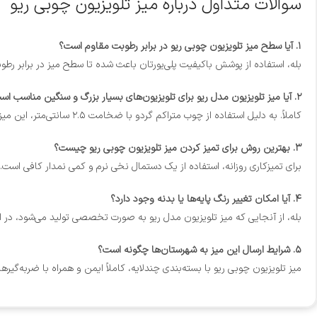
سوالات متداول درباره میز تلویزیون چوبی ریو
۱. آیا سطح میز تلویزیون چوبی ریو در برابر رطوبت مقاوم است؟
بله، استفاده از پوشش باکیفیت پلی‌یورتان باعث شده تا سطح میز در برابر 
۲. آیا میز تلویزیون مدل ریو برای تلویزیون‌های بسیار بزرگ و سنگین مناسب است؟
کاملاً. به دلیل استفاده از چوب متراکم گردو با ضخامت ۲.۵ سانتی‌متر، این میز تحمل وزن بالایی دارد و برای انواع تلویزیون‌های سایز بزرگ کاملاً ایمن است.
۳. بهترین روش برای تمیز کردن میز تلویزیون چوبی ریو چیست؟
برای تمیزکاری روزانه، استفاده از یک دستمال نخی نرم و کمی نمدار کافی است
۴. آیا امکان تغییر رنگ پایه‌ها یا بدنه وجود دارد؟
بله، از آنجایی که میز تلویزیون مدل ریو به صورت تخصصی تولید می‌شود، در 
۵. شرایط ارسال این میز به شهرستان‌ها چگونه است؟
میز تلویزیون چوبی ریو با بسته‌بندی چندلایه، کاملاً ایمن و همراه با ضربه