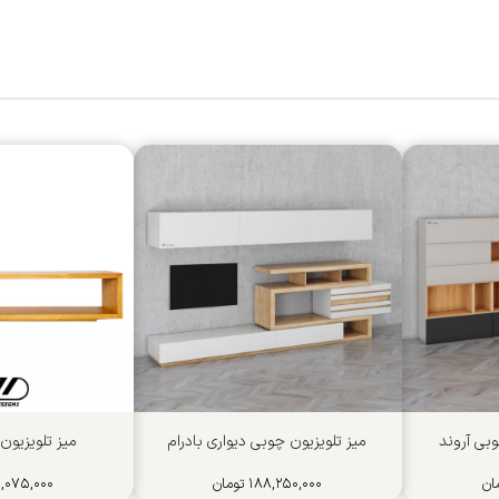
وبی آروند
میز تلویزیون چوبی دیواری بادرام
میز تلویزیون
ان
۱۸۸,۲۵۰,۰۰۰
تومان
,۰۷۵,۰۰۰