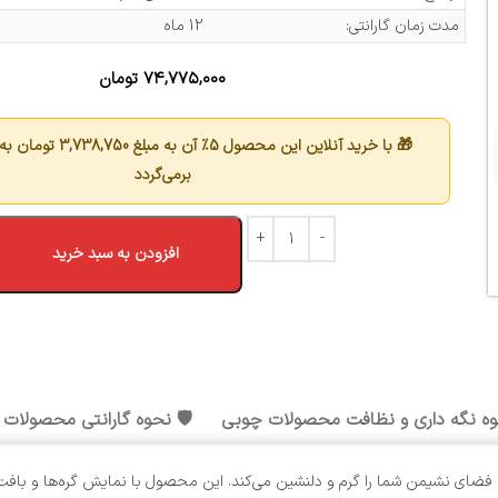
مدت زمان گارانتی:
12 ماه
۷۴,۷۷۵,۰۰۰
تومان
🎁 با خرید آنلاین این محصول 5٪ آن به مبلغ
3,738,750
تومان به 
برمی‌گردد
افزودن به سبد خرید
وه نگه داری و نظافت محصولات چوبی
🛡️ نحوه گارانتی محصولات
که فضای نشیمن شما را گرم و دلنشین می‌کند. این محصول با نمایش گره‌ها و با