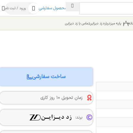
ساخت محصول سفارشی
ورود / ثبت نام
نه
پایه میز
درباره زد دیزاین
تماس با زد دیزاین
ساخت سفارشی
زمان تحویل 10 روز کاری
برند: