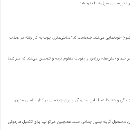
در دکوراسیون منزل شما بدرخشد.
در ساخت میز تلویزیون چوبی ریو، از تمام چوب طبیعی گردو استفاده شده است. با نگاهی به ظاهر این محصول، رگه‌ها و طیف رنگی گرم و اصیل چوب گردو به وضوح خودنمایی می‌کند. ضخامت ۲.۵ سانتی‌متری چوب به کار رفته در صفحه
 خط و خش‌های روزمره و رطوبت مقاوم کرده و تضمین می‌کند که میز شما
بدون پیچیدگی و خطوط صاف این مدل، آن را برای چیدمان در کنار مبلمان مدرن،
ین محصول گزینه بسیار جذابی است. همچنین می‌توانید برای تکمیل هارمونی