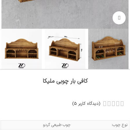
بزرگنمایی تصویر
کافی بار چوبی ملیکا
(دیدگاه کاربر
5
)
نوع چوب:
چوب طبیعی گردو