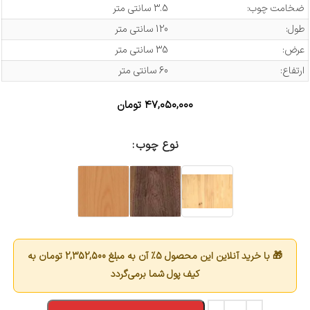
ضخامت چوب:
3.5 سانتی متر
طول:
120 سانتی متر
عرض:
35 سانتی متر
ارتفاع:
60 سانتی متر
۴۷,۰۵۰,۰۰۰
تومان
نوع چوب
🎁 با خرید آنلاین این محصول 5٪ آن به مبلغ
2,352,500
تومان به
کیف پول شما برمی‌گردد