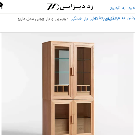
0
عبور به ناوبری
رفتن به محتوای اصلی
زددیزاین
کافی بار خانگی
>
>
ویترین و بار چوبی مدل داریو