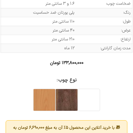
ضخامت چوب:
1.6 و 3 سانتی متر
رنگ:
پلی یورتان ضد حساسیت
طول:
110 سانتی متر
عرض:
40 سانتی متر
ارتفاع:
210 سانتی متر
مدت زمان گارانتی:
12 ماه
۱۳۳,۸۰۰,۰۰۰
تومان
نوع چوب
🎁 با خرید آنلاین این محصول 5٪ آن به مبلغ
6,690,000
تومان به