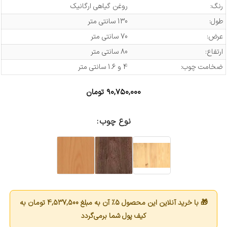
رنگ:
روغن گیاهی ارگانیک
طول:
130 سانتی متر
عرض:
70 سانتی متر
ارتفاع:
80 سانتی متر
ضخامت چوب:
4 و 1.6 سانتی متر
۹۰,۷۵۰,۰۰۰
تومان
نوع چوب
🎁 با خرید آنلاین این محصول 5٪ آن به مبلغ
4,537,500
تومان به
کیف پول شما برمی‌گردد