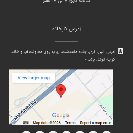
ساعت کاری: 8 الی 18 عصر
آدرس کارخانه
آدرس: البرز، کرج، جاده ماهدشت، رو به روی معاونت آب و خاک،
کوچه الوند، پلاک ۱۰