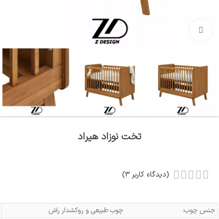
بزرگنمایی تصویر
تخت نوزاد هیراد
(دیدگاه کاربر
3
)
جنس چوب:
چوب طبیعی و روکشدار راش