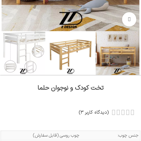
بزرگنمایی تصویر
تخت کودک و نوجوان حلما
(دیدگاه کاربر
3
)
جنس چوب:
چوب روسی (قابل سفارش)