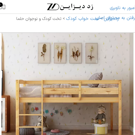
0
عبور به ناوبری
رفتن به محتوای اصلی
زددیزاین
تخت خواب کودک
>
>
تخت کودک و نوجوان حلما