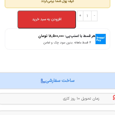
کیف پول شما برمی‌گردد
افزودن به سبد خرید
هر قسط با اسنپ‌پی:
۱۸,۵۰۰,۰۰۰
تومان
۴ قسط ماهانه. بدون سود، چک و ضامن.
ساخت سفارشی
زمان تحویل 10 روز کاری