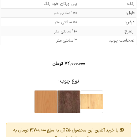
رنگ:
پلی اورتان خود رنگ
طول:
180 سانتی متر
عرض:
80 سانتی متر
ارتفاع:
110 سانتی متر
ضخامت چوب:
3 سانتی متر
۷۴,۰۰۰,۰۰۰
تومان
نوع چوب
🎁 با خرید آنلاین این محصول 5٪ آن به مبلغ
3,700,000
تومان به