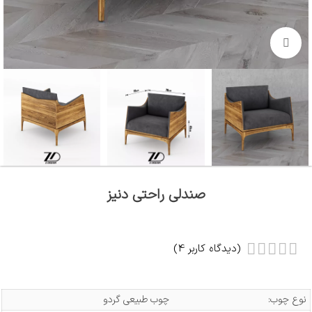
بزرگنمایی تصویر
صندلی راحتی دنیز
(دیدگاه کاربر
4
)
نوع چوب:
چوب طبیعی گردو