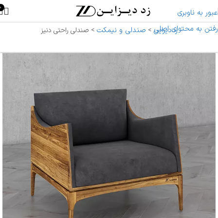
0
عبور به ناوبری
رفتن به محتوای اصلی
زددیزاین
صندلی و نیمکت
>
>
صندلی راحتی دنیز