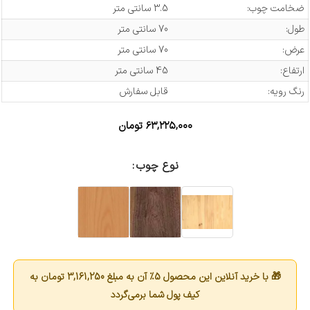
ضخامت چوب:
3.5 سانتی متر
طول:
70 سانتی متر
عرض:
70 سانتی متر
ارتفاع:
45 سانتی متر
رنگ رویه:
قابل سفارش
۶۳,۲۲۵,۰۰۰
تومان
نوع چوب
🎁 با خرید آنلاین این محصول 5٪ آن به مبلغ
3,161,250
تومان به
کیف پول شما برمی‌گردد