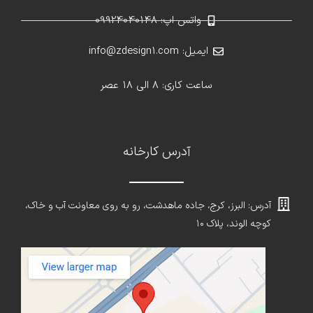
واتس اپ: 09924040148
ایمیل: info@zdesign1.com
ساعت کاری: 8 الی 18 عصر
آدرس کارخانه
آدرس: البرز، کرج، جاده ماهدشت، رو به روی معاونت آب و خاک،
کوچه الوند، پلاک ۱۰