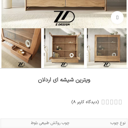
بزرگنمایی تصویر
ویترین شیشه ای اردلان
(دیدگاه کاربر
8
)
نوع چوب:
چوب روکش طبیعی بلوط