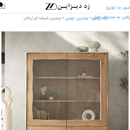
0
عبور به ناوبری
رفتن به محتوای اصلی
زددیزاین
ویترین چوبی
>
>
ویترین شیشه ای اردلان