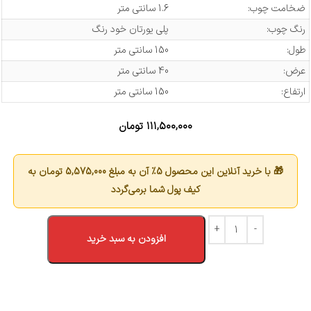
ضخامت چوب:
1.6 سانتی متر
رنگ چوب:
پلی یورتان خود رنگ
طول:
150 سانتی متر
عرض:
40 سانتی متر
ارتفاع:
150 سانتی متر
۱۱۱,۵۰۰,۰۰۰
تومان
🎁 با خرید آنلاین این محصول 5٪ آن به مبلغ
5,575,000
تومان به
کیف پول شما برمی‌گردد
افزودن به سبد خرید