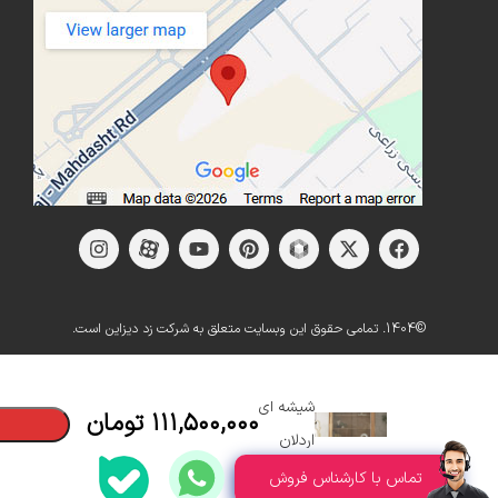
©1404. تمامی حقوق این وبسایت متعلق به شرکت زد دیزاین است.
ویترین
شیشه ای
۱۱۱,۵۰۰,۰۰۰
تومان
اردلان
تماس با کارشناس فروش