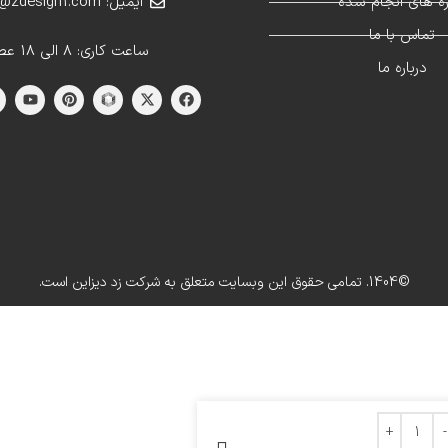
ژه های انجام شده
ایمیل: info@zdesign1.com
تماس با ما
ساعت کاری: 8 الی 18 عصر
درباره ما
©1404. تمامی حقوق این وبسایت متعلق به شرکت زد دیزاین است.