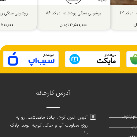
ی کد 12
روشویی سنگی رودخانه ای کد 86
روشویی سنگی رود 
ن
۱۲,۵۰۰,۰۰۰
تومان
,۵۰۰,۰۰۰
آدرس کارخانه
آدرس: البرز، کرج، جاده ماهدشت، رو به
روی معاونت آب و خاک، کوچه الوند، پلاک
۱۰