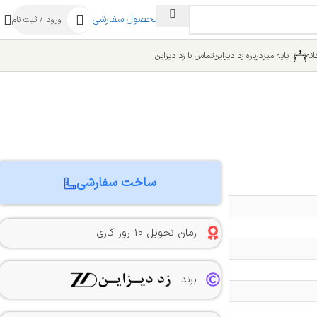
ساخت محصول سفارشی
ورود / ثبت نام
نه
پایه میز
درباره زد دیزاین
تماس با زد دیزاین
ساخت سفارشی
زمان تحویل 10 روز کاری
برند: