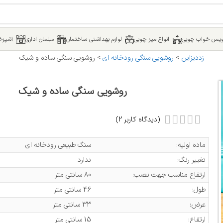
یس خواب چوبی
انواع میز چوبی
لوازم بهداشتی ساختمان
مبلمان اداری
آشپزخا
زددیزاین
>
روشویی سنگی رودخانه ای
>
روشویی سنگی ساده و شیک
روشویی سنگی ساده و شیک
(دیدگاه کاربر
2
)
ماده اولیه:
سنگ طبیعی رودخانه ای
تغییر رنگ:
ندارد
ارتفاع مناسب جهت نصب:
80 سانتی متر
طول:
46 سانتی متر
عرض:
33 سانتی متر
ارتفاع:
15 سانتی متر