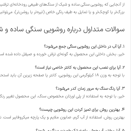
از آنجایی که روشویی سنگی ساده و شیک از سنگ‌های طبیعی رودخانه‌ای تراشیده
بزرگ‌تر یا کوچک‌تر و یا تمایل به طیف رنگی خاص (تیره‌تر یا روشن‌تر)، می‌تو
سوالات متداول درباره روشویی سنگی ساده و 
۱. آیا آب در داخل این روشویی سنگی جمع می‌شود؟
خیر، بخش داخلی این محصول به گونه‌ای تراش خورده و صیقل داده شده است که دارای شیب استاندارد به سمت سوراخ
۲. آیا برای نصب این محصول به کانتر خاصی نیاز است؟
با توجه به وزن ۱۸ کیلوگرمی این روشویی، کانتر یا صفحه زیرین آن باید استحکام کافی برای تحمل این وزن را داشته باشد. کانترهای چوبی ضخیم، فلزی یا سنگی بهترین گزینه‌ها هستند.
۳. آیا رنگ سنگ به مرور زمان کدر می‌شود؟
خیر، با توجه به استفاده از پلی اورتان مخصوص سنگ، این محصول تغییر رنگ ن
۴. بهترین روش برای تمیز کردن این روشویی چیست؟
بهترین روش، استفاده از آب گرم، صابون ملایم و یک پارچه میکروفایبر است. نی
۵. آیا ریختن آب جوش باعث ترک خوردن سنگ می‌شود؟