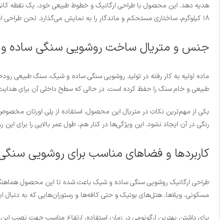
۱۸ کیلوگرم، ساختاری مستحکم و ماندگار را به نمایش می‌گذارد. لحن طراحی این محصول به گونه‌ای است که بدون نیاز به شلوغی‌های بصری، سادگی و شکوه را به صورت همزمان القا می‌کند.
جنس و متریال ساخت روشویی سنگی ساده و
ماده اولیه به کار رفته در تولید روشویی سنگی ساده و شیک، سنگ طبیعی رودخا
طبیعی و خام سنگ را حفظ کرده است، در حالی که سطح داخلی آن برای هدایت 
یکی از مهم‌ترین نکات در متریال این محصول، استفاده از پلی اورتان مخصوص
رنگی در آن ایجاد نشود. این ویژگی‌ها در کنار هم، طول عمر بالایی را برای این
کاربردها و فضاهای مناسب برای روشویی سنگ
طراحی ارگانیک روشویی سنگی ساده و شیک باعث شده تا این محصول هماهنگی ف
مسکونی، ویلاها، هتل‌های بوتیک و حتی کافه‌ها و رستوران‌هایی که به دنبال 