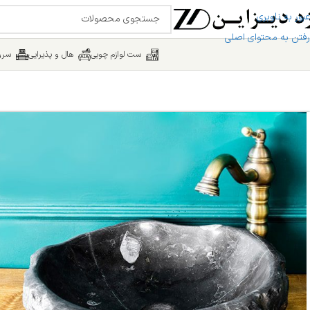
عبور به ناوبری
رفتن به محتوای اصلی
ست لوازم چوبی
هال و پذیرایی
سرو