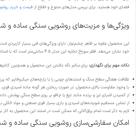
فضای خود هستید، برای بررسی مدل‌های متنوع و اطلاع از
قیمت و خرید روشوی
ویژگی‌ها و مزیت‌های روشویی سنگی ساده و ش
این محصول علاوه بر ظاهر چشم‌نواز، دارای ویژگی‌های فنی بسیار کاربردی اس
خود نشان می‌دهد. قطر سوراخ تخلیه این مدل ۴.۵ سانتی‌متر است که با استانداردهای لوله‌کشی کاملا همخوانی دارد و تخلیه آب به سرعت انجام می‌شود.
نکات مهم برای نگهداری:
برای سالم نگه داشتن این محصول و همچنین کانترهای
نظافت هفتگی سطح سنگ و استندهای چوبی را با پارچه‌های میکروفایبر که پرز 
با وجود مقاومت بالای محصول، در صورت ریختن هر گونه ماده اسیدی قوی، رنگ 
از کشیدن اشیای تیز و برنده مانند تیغ یا چاقو بر روی سطح سنگی پوشش داد
از تماس مستقیم شوینده‌های اسیدی و بازی بسیار قوی صنعتی و مواد الکلی با س
لازم به ذکر است تمام یراق‌آلاتی که ممکن است در استند این محصول به کار برده باشید، تا ۶ ماه گارانتی تع
امکان سفارشی‌سازی روشویی سنگی ساده و ش