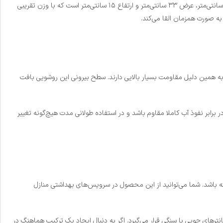
هدیه دهد. این محصول با طراحی ارگانیک و خطوط طبیعی خود، یک نقطه کانونی جذاب در دکوراسیون ایجاد می‌کند. ابعاد متناسب این روشویی شامل طول ۴۶ سانتی‌متر، عرض ۳۳ سانتی‌متر و ارتفاع ۱۵ سانتی‌متر است که با وزن تقریبی
 به همین دلیل مقاومت بسیار بالایی دارند. سطح بیرونی این روشویی بافت
بر نفوذ آب کاملا مقاوم باشد و در استفاده طولانی مدت هیچ‌گونه تغییر
 باشد. شما می‌توانید از این محصول در سرویس‌های بهداشتی منازل
ده است. این روشویی به زیبایی روی انواع کانترهای چوبی یا سنگی قرار می‌گیرد. اگر به دنبال ایجاد یک ترکیب هماهنگ در