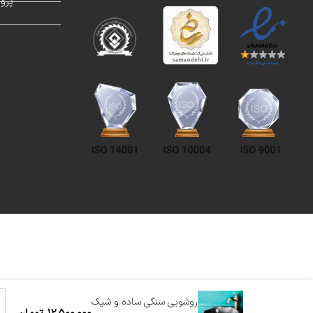
پرو
روشویی سنگی ساده و شیک