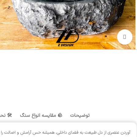
بزرگنمایی تصویر
توضیحات
🪨 مقایسه انواع سنگ
🛠️ نح
آوردن عنصری از دل طبیعت به فضای داخلی، همیشه حس آرامش و اصالت را به