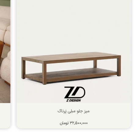
میز جلو مبلی پَرناک
۳۲,۵۰۰,۰۰۰
تومان