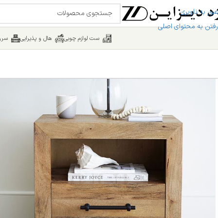
عبور به ناوبری
رفتن به محتوای اصلی
ست لوازم چوبی
هال و پذیرایی
سرو