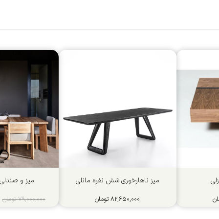
زلی
میز ناهارخوری شش نفره مانلی
میز و صندلی
ان
۸۲,۶۵۰,۰۰۰
تومان
۷۹,۰۰۰,۰۰۰
تومان
۰