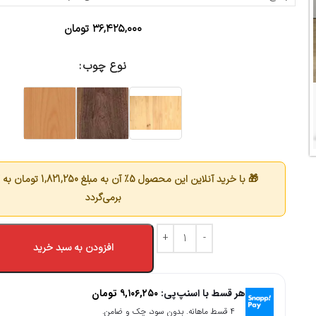
۳۶,۴۲۵,۰۰۰
تومان
نوع چوب
🎁 با خرید آنلاین این محصول 5٪ آن به مبلغ
1,821,250
تومان به 
برمی‌گردد
افزودن به سبد خرید
هر قسط با اسنپ‌پی:
۹,۱۰۶,۲۵۰
تومان
۴ قسط ماهانه. بدون سود، چک و ضامن.