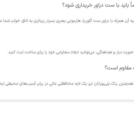
یه آن همراه با دراور ست گلوریا، هارمونی بصری بسیار زیباتری به اتاق خواب شما 
همچنین رنگ پلی‌یورتان نیز یک لایه محافظتی عالی در برابر آسیب‌های محیطی ایجا