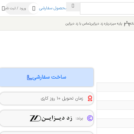
ساخت محصول سفارشی
ورود / ثبت نام
نه
پایه میز
درباره زد دیزاین
تماس با زد دیزاین
ساخت سفارشی
زمان تحویل 10 روز کاری
برند: