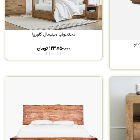
تختخواب مینیمال گلوریا
نو
۱۲۳,۷۵۰,۰۰۰
تومان