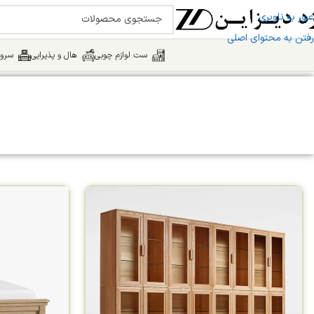
عبور به ناوبری
رفتن به محتوای اصلی
ست لوازم چوبی
هال و پذیرایی
سرو