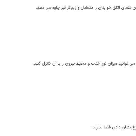
 فضای اتاق خوابتان را متعادل و زیباتر نیز جلوه می دهد.
انید میزان نور آفتاب و محیط بیرون را با آن کنترل کنید.
غ نشان دادن فضا ندارند.