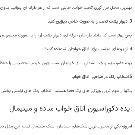
بهترین محل قرار گیری تخت خواب، حالتی است که از هر طرف آن بتوانید بدون درد
3. دیوار پشت تخت را به صورت خاص دیزاین کنید
پس بهتر است که مانند طراحان حرفه ای، دیوار پشت آن را به صورت مخصوص با 
4.
از پرده ای مناسب برای اتاق خوابتان استفاده کنید!
پرده عضو مهم و جدا نشدنی اتاق خوابتان است. چون حریم شخصیتان را حفظ می ک
5.انتخاب رنگ در طراحی اتاق خواب
رنگ­ها از مهم­ ترین ویژگی­ های یک فضا هستند. انتخاب رنگ­ های آرامش بخش ت
ایده دکوراسیون اتاق خواب ساده و مینیمال
امروزه یکی از محبوب‌ترین سبک‌های چیدمان، سبک مینیمال است. این مدل دیزای