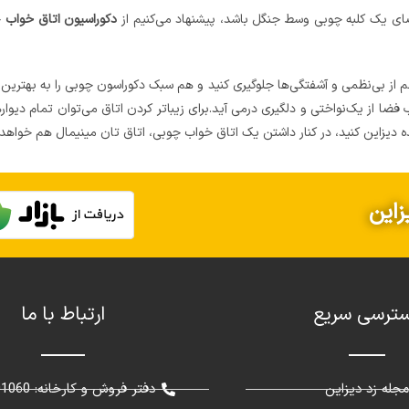
ای یک کلبه چوبی وسط جنگل باشد، پیشنهاد می‌کنیم از
دکوراسیون اتاق خواب
چ
از بی‌نظمی و آشفتگی‌ها جلوگیری کنید و هم سبک دکوراسون چوبی را به بهترین و
یب فضا از یک‌نواختی و دلگیری درمی‌ آید.برای زیباتر کردن اتاق می‌توان تمام دیو
یده دیزاین کنید، در کنار داشتن یک اتاق خواب چوبی، اتاق‌ تان مینیمال هم خواهد 
زاین
ترسی سریع
ارتباط با ما
جله زد دیزاین
دفتر فروش و کارخانه: 02691301060