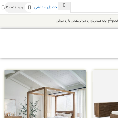
ساخت محصول سفارشی
ورود / ثبت نام
انه
پایه میز
درباره زد دیزاین
تماس با زد دیزاین