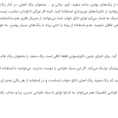
از رنگ‌های روشن مانند سفید، کرم، نباتی و … به‌عنوان رنگ اصلی، در کنار رن
انید از تکنیک‌های نورپردازی‌ استفاده کنید. البته اگر نورگیر اتاق‌تان مناسب نی
بک به شمار می‌آید.لوازم اتاق خواب شما می‌توانند از متریال فلزی هم ساخته‌شده
غافل نشوید. عدم استفاده از پرده‌ یا حتی پرده با رنگ‌های بسیار روشن، به خوبی
کرد. برای اجرای چنین دکوراسیونی فقط کافی است رنگ سفید را به‌عنوان رنگ غالب 
مال نزدیک می‌کند. اگر این سبک طراحی را دوست ندارید، می‌توانید با استفاده از
اشید که رنگ سفید رنگ اصلی اتاق خواب شماست؛ و در استفاده از هر رنگی به‌جز آن نب
طراحی کلاسیک هم می‌تواند به اندازه لوازم با سبک طراحی مدرن، زبا و جذاب باش