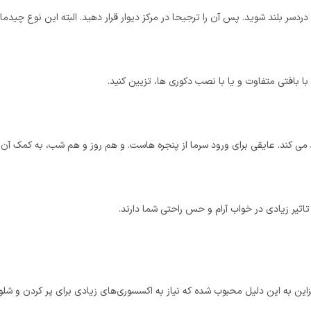
سر بلند شوید. پس آن را ترجیحا در مرکز دیوار قرار دهید. البته این نوع چیدمان
بافتی متفاوت و یا با نصب دکوری ها، تزیین کنید.
ند. عایقی برای ورود سرما از پنجره هاست. و هم روز و هم شب، به کمک آن می تو
اثیر زیادی در خواب آرام و حس راحتی شما دارند.
ن به این دلیل محبوب شده که نیاز به اکسسوری‌های زیادی برای پر کردن و شلو