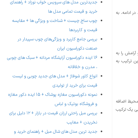
جدیدترین مدل های سرویس خواب نوزاد + راهنمای
خرید و قیمت تمامی مدل ها
ر ادامه، به
چوب ساج چیست + شناخت و ویژگی ها + مقایسه
قیمت و کاربردها
بررسی جامع کاربرد و ویژگی‌های چوب سپیدار در
صنعت دکوراسیون ایران
آرامش را به
16 ایده دکوراسیون آرایشگاه مردانه + سبک های چوبی
ین ترکیب به
، مدرن و خلاقانه
انواع کاور شوفاژ + مدل های جدید چوبی و لیست
قیمت برای خرید از تولیدی
نمونه دکوراسیون مغازه پوشاک + 15 ایده دکور مغازه
 محیط اضافه
و فروشگاه بوتیک و لباس
وسی یک ترکیب
بررسی مبل راحتی ارزان قیمت در بازار + ۱۲ دلیل برای
نخریدن + معایب
جدید ترین مدل های شال مبل + راهنمای خرید و