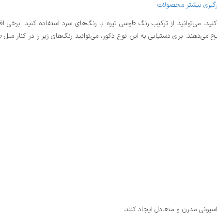
رگیری بیشتر محصولات
، می‌توانید از ترکیب رنگ طوسی تیره با رنگ‌های سرد استفاده کنید. برخی اف
ی‌دهند. برای دستیابی به این نوع دکور، می‌توانید رنگ‌های زیر را در کنار مبل 
سیونی مدرن و متعادل ایجاد کنند.