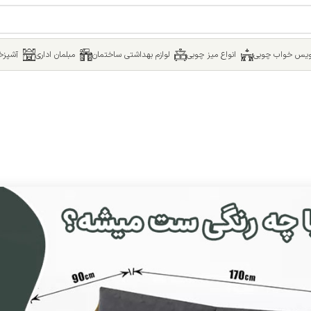
یس خواب چوبی
انواع میز چوبی
لوازم بهداشتی ساختمان
مبلمان اداری
آشپزخا