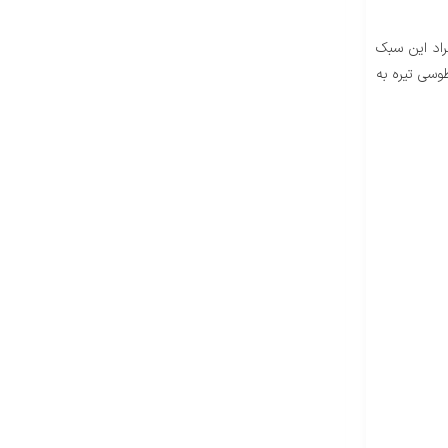
راد این سبک
طوسی تیره به