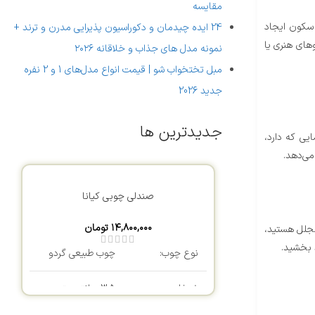
مقایسه
 سکون ایجاد
24 ایده چیدمان و دکوراسیون پذیرایی مدرن و ترند +
وهای هنری یا
نمونه مدل های جذاب و خلاقانه ۲۰۲۶
مبل تختخواب شو | قیمت انواع مدل‌های 1 و 2 نفره
جدید 2026
جدیدترین ها
یی که دارد،
می‌دهد.
صندلی چوبی کیانا
۱۴,۸۰۰,۰۰۰
تومان
مجلل هستید،
 بخشید.
نوع چوب:
چوب طبیعی گردو
ضخامت چوب:
3.5 سانتی متر