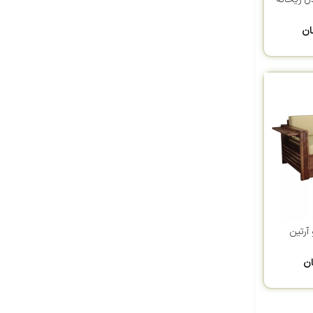
ان
آرتین
ان