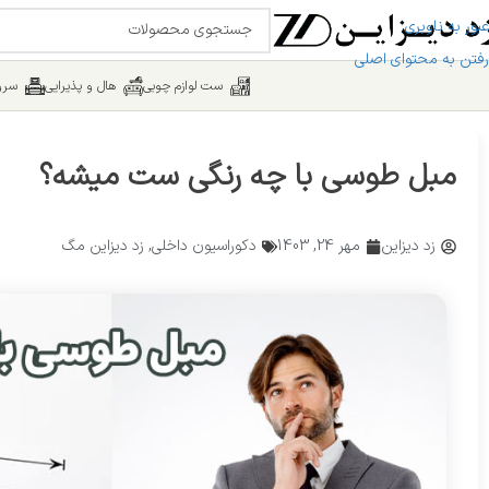
عبور به ناوبری
رفتن به محتوای اصلی
ست لوازم چوبی
هال و پذیرایی
سرو
مبل طوسی با چه رنگی ست میشه؟
زد دیزاین
مهر 24, 1403
دکوراسیون داخلی
,
زد دیزاین مگ