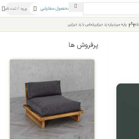
ساخت محصول سفارشی
ورود / ثبت نام
نه
پایه میز
درباره زد دیزاین
تماس با زد دیزاین
پرفروش ها