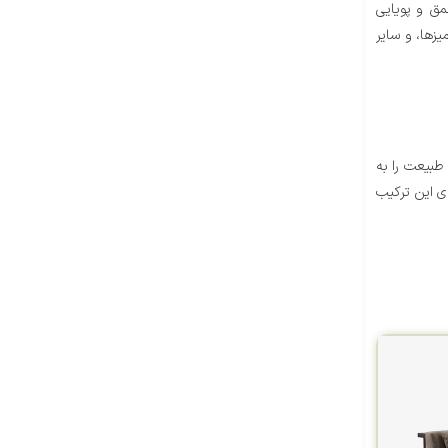
ق و پویایی
طول:
40 سانتی متر
زها، و سایر
عرض:
40 سانتی متر
ارتفاع پایه:
45 سانتی متر
طبیعت را به
ای این ترکیب