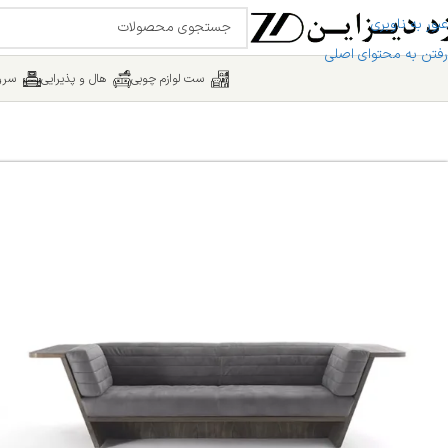
عبور به ناوبری
رفتن به محتوای اصلی
ست لوازم چوبی
هال و پذیرایی
سرو