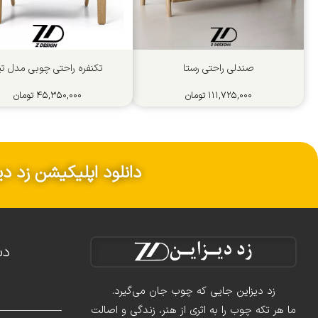
صندلی راحتی رستا
تکنفره راحتی چوبی مدل ﺗﯿﻮ
۱۱۱,۷۲۵,۰۰۰
تومان
۴۵,۳۵۰,۰۰۰
تومان
دانلود اپلیکیشن زد دی
دس
زد دیزاین جایی که چوب جان می‌گیرد.
ما هر تکه چوب را به اثری از هنر، زندگی و اصالت