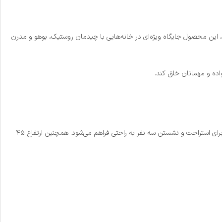
، این محصول جایگاه ویژه‌ای در خانه‌هایی با چیدمان روستیک، بوهو و مدرن
واده و مهمانان خلق کند.
یکی از مهم‌ترین نقاط قوت مبل راحتی تمام چوب لیانا، ابعاد استاندارد و فضای نشیمن راحت آن است. با طول ۲۲۰ سانتی‌متر و عرض ۹۰ سانتی‌متر، فضای کافی برای استراحت و نشستن سه نفر به راحتی فراهم می‌شود. همچنین ارتفاع ۴۵