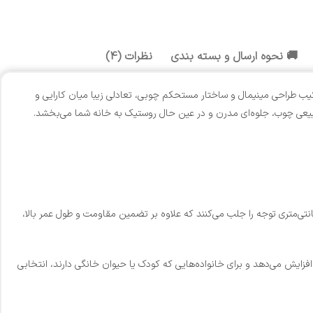
🚚 نحوه ارسال و بسته بندی
نظرات (4)
 طراحی مینیمال و ساختار مستحکم چوبی، تعادلی زیبا میان کارایی و
طبیعی چوب، جلوه‌ای مدرن و در عین حال روستیک به خانه شما می‌بخشد.
اسکلت و نمای اصلی مبل راحتی تمام چوب لیانا از چوب طبیعی باکیفیت استفاده شده است. با نگاهی به ساختار این محصول، الوارهای ضخیم ۳.۵ سانتی‌متری توجه را جلب می‌کنند که علاوه بر تضمین مقاومت و طول عمر بالا،
ایش می‌دهد و برای خانواده‌هایی که کودک یا حیوان خانگی دارند، انتخابی