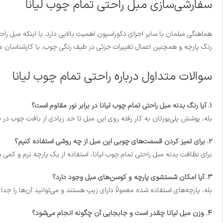
سفارشی‌سازی مبل راحتی تمام چوب لیانا
هماهنگی مبلمان با سایر اجزای دکوراسیون اهمیت بالایی دارد. با اینکه مبل راح
رنگ پارچه و همچنین اعمال تغییرات جزئی در طیف رنگی چوب، با کارشناسان ما
سوالات متداول درباره راحتی تمام چوب لیانا
۱. آیا رنگ بدنه مبل راحتی تمام چوب لیانا در برابر نور مقاوم است؟
بله، پوشش پلی‌یورتان به کار رفته روی این مبل تا حد زیادی از بافت چوب در برابر اشعه UV و تغییر رنگ محافظت می‌کند؛ با این حال پیشنهاد می‌شود از قرار دادن مداوم آن در معرض تابش مست
۲. برای تمیز کردن قسمت‌های چوبی این مبل از چه روشی استفاده کنیم؟
برای نظافت بدنه مبل راحتی تمام چوب لیانا، استفاده از یک پارچه نرم و کمی
۳. آیا امکان شستشوی پارچه و کوسن‌های مبل وجود دارد؟
بله، پارچه‌های استفاده شده معمولاً دارای زیپ هستند و می‌توانید آن‌ها را
۴. وزن مبل لیانا چقدر است و جابجایی آن چگونه انجام می‌شود؟