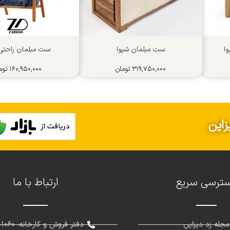
ا
ست مبلمان شیوا
ست مبلمان راحتی 
۳۱۹,۷۵۰,۰۰۰
تومان
۱۶۰,۹۵۰,۰۰۰
توم
زاین
ترسی سریع
ارتباط با ما
مجله زد دیزاین
دفتر فروش و کارخانه: 02691301060