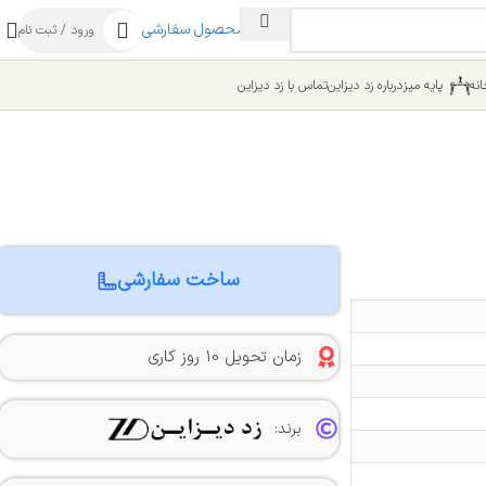
ساخت محصول سفارشی
ورود / ثبت نام
نه
پایه میز
درباره زد دیزاین
تماس با زد دیزاین
ساخت سفارشی
زمان تحویل 10 روز کاری
برند: