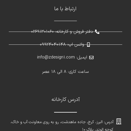
ارتباط با ما
دفتر فروش و کارخانه: 02691301060
واتس اپ: 09924040148
ایمیل: info@zdesign1.com
ساعت کاری: 8 الی 18 عصر
آدرس کارخانه
آدرس: البرز، کرج، جاده ماهدشت، رو به روی معاونت آب و خاک،
کوچه الوند، پلاک ۱۰