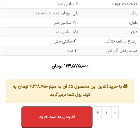
ضخامت چوب:
5 سانتی متر
رنگ:
پلی یورتان ضد حساسیت
طول:
200 سانتی متر
عرض:
180 سانتی متر
ارتفاع تا کف تشک:
40 سانتی متر
مدت زمان گارانتی:
12 ماه
۱۲۴,۵۷۵,۰۰۰
تومان
🎁 با خرید آنلاین این محصول 5٪ آن به مبلغ
6,228,750
تومان به
کیف پول شما برمی‌گردد
افزودن به سبد خرید