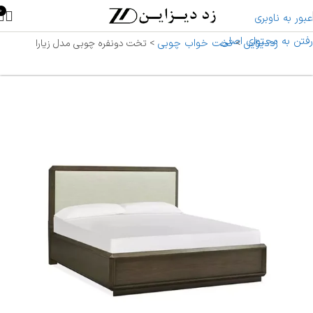
0
عبور به ناوبری
رفتن به محتوای اصلی
زددیزاین
تخت خواب چوبی
>
>
تخت دونفره چوبی مدل زیارا