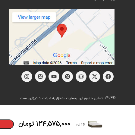
©1404. تمامی حقوق این وبسایت متعلق به شرکت زد دیزاین است.
تخت
دونفره
۱۲۴,۵۷۵,۰۰۰
تومان
چوبی
مدل زیارا