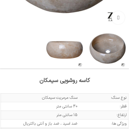
بزرگنمایی تصویر
کاسه روشویی سیمکان
نوع سنگ:
سنگ مرمریت سیمکان
قطر:
40 سانتی متر
ارتفاع:
15 سانتی متر
ویژگی ها:
ضد اسید ، ضد باز و آنتی باکتریال