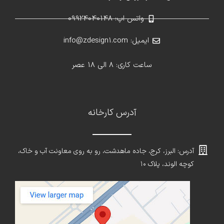
واتس اپ: 09924040148
ایمیل: info@zdesign1.com
ساعت کاری: 8 الی 18 عصر
آدرس کارخانه
آدرس: البرز، کرج، جاده ماهدشت، رو به روی معاونت آب و خاک،
کوچه الوند، پلاک ۱۰